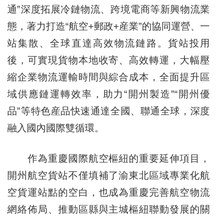
通”深度拓展冷鏈物流、跨境電商等新興物流業
態，著力打造“航空+郵政+産業”的協同運營、一
站集散、全球直達高效物流鏈路。貨站投用
後，可實現貨物本地收寄、高效轉運，大幅壓
縮企業物流運輸時間與綜合成本，全面提升區
域供應鏈運轉效率，助力“開州製造”“開州優
品”等特色産品快速通達全國、聯通全球，深度
融入國內國際雙循環。
作為重慶國際航空樞紐的重要延伸項目，
開州航空貨站不僅填補了渝東北區域專業化航
空貨運站點的空白，也成為重慶完善航空物流
網絡佈局、推動區縣與主城樞紐聯動發展的關