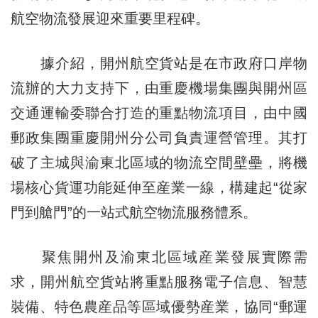
航空物流發展迎來重要里程碑。
據介紹，開州航空貨站是在市政府口岸物
流辦的大力支持下，由重慶機場集團與開州區
交通運輸委聯合打造的重點物流項目，由中國
郵政集團重慶開州分公司負責運營管理。其打
破了主城與渝東北區域的物流空間壁壘，將機
場核心貨運功能延伸至産業一線，構建起“從家
門到艙門”的一站式航空物流服務體系。
聚焦開州及渝東北區域産業發展實際需
求，開州航空貨站將重點服務電子信息、智慧
裝備、特色農産品等區域優勢産業，協同“郵運