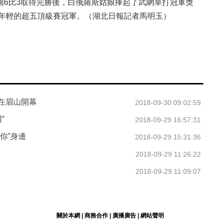
個6比3取得完勝後，白俄羅斯姑娘捧起了武網單打冠軍獎
最年輕的超五頂級賽冠軍。（湖北日報記者馬明玉）
在眉山開幕
2018-09-30 09:02:59
”
2018-09-29 16:57:31
你”身邊
2018-09-29 15:31:36
2018-09-29 11:26:22
2018-09-29 11:09:07
關於本網
|
商務合作
|
廣播廣告
|
網站聲明