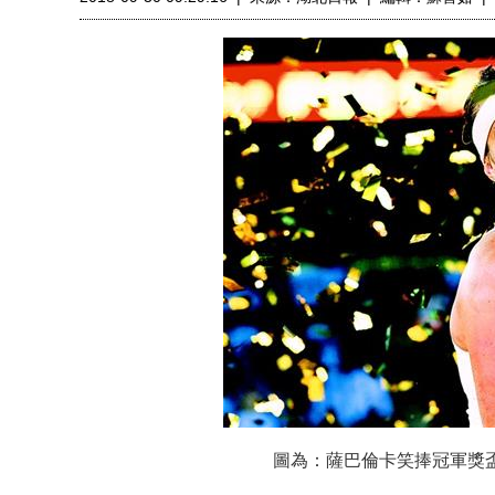
圖為：薩巴倫卡笑捧冠軍獎盃