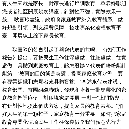
有人生來就是家長，對家長進行培訓教育，單靠婦聯組
織或者社區開展幾次講座，針對性不強，實際效果一
般。”耿喜玲建議，政府將家庭教育納入教育體系，做
好規劃引領，列支經費保障，搭建專業化遠程教育平
臺，開展線上線下家長教育。
耿喜玲的發言引起了與會代表的共鳴。《政府工作
報告》提出，要把民生工作往深處做、往細處做、往實
處做，具體到家庭教育上，該怎麼辦？代表們紛紛獻計
獻策。“教育的目的就是喚醒，提高家庭教育水準，要
有專業組織和志願者來具體實施。”李述永代表建議，
教育部門、群團組織聯動，發現和培養一批專業化的家
庭教育指導隊伍，對困境家庭開展“一對一”上門指導，
有針對性地提出解決方案，提高家長的教育素養。“扣
好人生的第一顆扣子，家庭教育十分重要，如何把家庭
教育專業化這項民生工作往深裏做？我們願意先行先