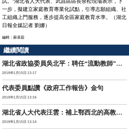
試。”湖北省人大代表、武昌區區長余松現場表示，下
一步，擬建立家庭教育專業化試點，引導志願組織、社
工組織上門服務，逐步提高全區家庭教育水準。（湖北
日報全媒記者 劉娜）
編輯：蘇喜茹
繼續閱讀
湖北省政協委員吳北平：聘任“流動教師”補充師資不足
2019年1月15日 13:17
代表委員點讚《政府工作報告》金句
2019年1月15日 13:16
湖北省人大代表汪雲：補上鄂西北的高教短板
2019年1月15日 13:14