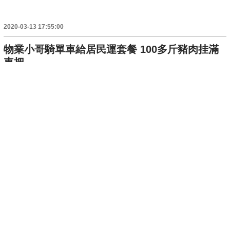
2020-03-13 17:55:00
物業小哥騎單車給居民運套餐 100多斤豬肉挂滿
車把
2020-03-11 17:00:51
隔離點內中風老伴得到悉心照顧 七旬老人“實
名”視頻致謝
2020-03-10 18:14:11
婦女節6名一線工作者講述抗疫故事
2020-03-09 11:15:49