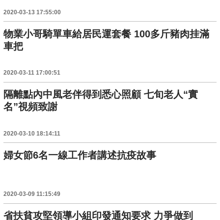
2020-03-13 17:55:00
物業小哥騎單車給居民運套餐 100多斤豬肉挂滿
車把
2020-03-11 17:00:51
隔離點內中風老伴得到悉心照顧 七旬老人“實
名”視頻致謝
2020-03-10 18:14:11
婦女節6名一線工作者講述抗疫故事
2020-03-09 11:15:49
省扶貧攻堅領導小組印發通知要求 力爭做到