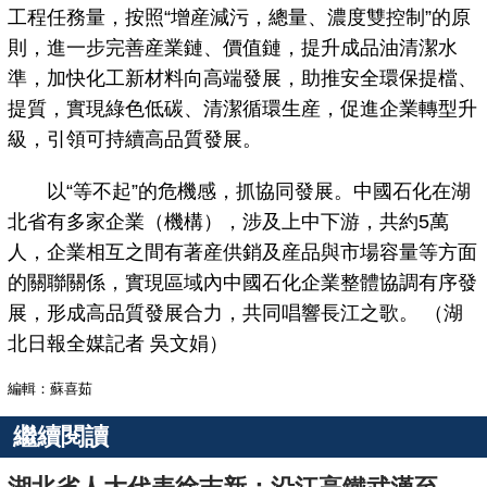
工程任務量，按照“增産減污，總量、濃度雙控制”的原
則，進一步完善産業鏈、價值鏈，提升成品油清潔水
準，加快化工新材料向高端發展，助推安全環保提檔、
提質，實現綠色低碳、清潔循環生産，促進企業轉型升
級，引領可持續高品質發展。
以“等不起”的危機感，抓協同發展。中國石化在湖
北省有多家企業（機構），涉及上中下游，共約5萬
人，企業相互之間有著産供銷及産品與市場容量等方面
的關聯關係，實現區域內中國石化企業整體協調有序發
展，形成高品質發展合力，共同唱響長江之歌。 （湖
北日報全媒記者 吳文娟）
編輯：蘇喜茹
繼續閱讀