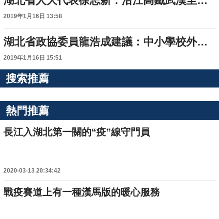
湖北省人大代表徐志新：沿江高鐵武漢至合肥段在羅田設站
2019年1月16日 13:58
湖北省政協委員龍浩成建議：中小學校外培訓機構要設“檻”
2019年1月16日 15:51
搜索推薦
熱門推薦
長江入湖北第一關的“疫”線守門員
2020-03-13 20:34:42
戰疫賽道上有一種漢馬版的暖心服務