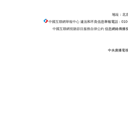
地址：北京
中國互聯網舉報中心
違法和不良信息舉報電話：010-674
中國互聯網視聽節目服務自律公約
信息網絡傳播視聽
中央廣播電視