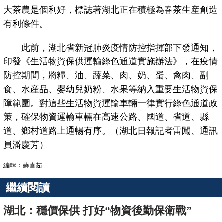
大茶農是個利好，標誌著湖北正在積極為春茶生産創造
有利條件。
此前，湖北省新冠肺炎疫情防控指揮部下發通知，
印發《生活物資保供運輸綠色通道實施辦法》，在疫情
防控期間，將糧、油、蔬菜、肉、奶、蛋、禽肉、副
食、水産品、嬰幼兒奶粉、水果等納入重要生活物資保
障範圍。對這些生活物資運輸車輛一律實行綠色通道政
策，確保物資運輸車輛在高速公路、國道、省道、縣
道、鄉村道路上通暢有序。（湖北日報記者雷闖、通訊
員潘慶芳）
編輯：蘇喜茹
繼續閱讀
湖北：穩價保供 打好“物資後勤保衛戰”