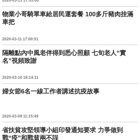
2020-03-13 17:55:00
物業小哥騎單車給居民運套餐 100多斤豬肉挂滿
車把
2020-03-11 17:00:51
隔離點內中風老伴得到悉心照顧 七旬老人“實
名”視頻致謝
2020-03-10 18:14:11
婦女節6名一線工作者講述抗疫故事
2020-03-09 11:15:49
省扶貧攻堅領導小組印發通知要求 力爭做到
戰“疫”和戰貧兩不誤