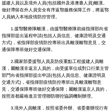
援建人員以及境外人員(包括國外及港澳臺人員)離漢。
做好滯留在外人員安全有序返鄂服務保障工作，將返鄂
人員納入本地疫情防控管理。
1.援鄂醫療隊離漢，由援鄂醫療隊前線指揮部向省
指揮部提出返程申請(包括人員信息、健康證明及交通
方式)，省指揮部疫情防控專班出具離漢離鄂意見，交
通保障專班做好交通保障。
2.國家部委援鄂人員及防疫重點工程援建人員離
漢，屬離漢非返京人員的，由受援單位或對口行業主管
部門向省指揮部提出申請(包括人員信息、健康證明及
交通方式)，省指揮部疫情防控專班出具離漢離鄂意
見，交通保障專班做好交通保障；屬離漢返京人員的，
按照首都嚴格進京管理聯防聯控協調機制辦理。
3.境外人員離漢，按照省委外辦、省委臺辦現行有