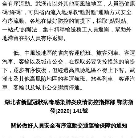
全有序流動。武漢市以外其他高風險地區，人員憑健康
碼“綠碼”，可與省內流入地採取“點對點”運輸方式安全
有序流動。各地在做好防控的前提下，採取“點對點、
一站式”的辦法，集中精準輸送務工人員返崗，幫助外
地滯留在鄂人員有序返鄉。
低、中風險地區的省內客運航班、旅客列車、客運
汽車、客輪以及城市公交，在採取必要防控措施的前提
下，逐步有序恢復，但經過高風險地區不得上下客。武
漢市及其他高風險地區的客運航班、旅客列車、客運汽
車、客輪以及城市公交繼續停運。
湖北省新型冠狀病毒感染肺炎疫情防控指揮部 鄂防指
發[2020] 141號
關於做好人員安全有序流動交通運輸保障的通知