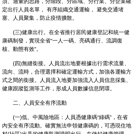
須、適量的思路，分階段、分區域、分行業、分企業確
定出行人員名單， 有序組織交通運輸， 避免交通堵
塞、人員聚集，防止疫情擴散。
(三)健康出行。在全省推行居民健康登記和統一健
康碼制發，實現全省“一人一碼、亮碼通行、流調復
核、動態有效”。
(四)無縫銜接。人員流出地要根據出行需求流量、
流向、流時，合理選擇和確定運輸方式，加強各運輸方
式之間的銜接。人員流入地要加強流入人員信息採集、
健康跟蹤監測等工作，形成人員數據信息閉環。
二、人員安全有序流動
(一)低、中風險地區：人員憑健康碼“綠碼”，在省
內安全有序流動。確實無法申領健康碼的，可憑現住地