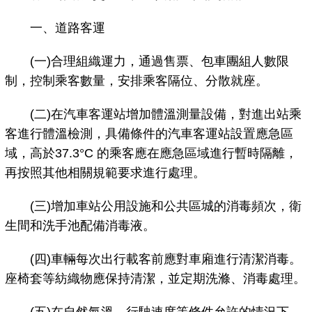
一、道路客運
(一)合理組織運力，通過售票、包車團組人數限
制，控制乘客數量，安排乘客隔位、分散就座。
(二)在汽車客運站增加體溫測量設備，對進出站乘
客進行體溫檢測，具備條件的汽車客運站設置應急區
域，高於37.3°C 的乘客應在應急區域進行暫時隔離，
再按照其他相關規範要求進行處理。
(三)增加車站公用設施和公共區城的消毒頻次，衛
生間和洗手池配備消毒液。
(四)車輛每次出行載客前應對車廂進行清潔消毒。
座椅套等紡織物應保持清潔，並定期洗滌、消毒處理。