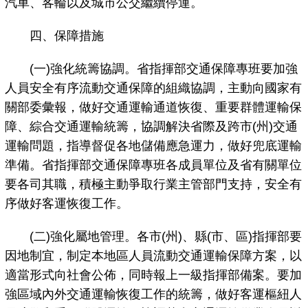
汽車、客輪以及城市公交繼續停運。
四、保障措施
(一)強化統籌協調。省指揮部交通保障專班要加強
人員安全有序流動交通保障的組織協調，主動向國家有
關部委彙報，做好交通運輸通道恢復、重要群體運輸保
障、綜合交通運輸統籌，協調解決省際及跨市(州)交通
運輸問題，指導督促各地儲備應急運力，做好兜底運輸
準備。省指揮部交通保障專班各成員單位及省有關單位
要各司其職，積極主動爭取行業主管部門支持，安全有
序做好客運恢復工作。
(二)強化屬地管理。各市(州)、縣(市、區)指揮部要
因地制宜，制定本地區人員流動交通運輸保障方案，以
適當形式向社會公佈，同時報上一級指揮部備案。要加
強區域內外交通運輸恢復工作的統籌，做好客運樞紐人