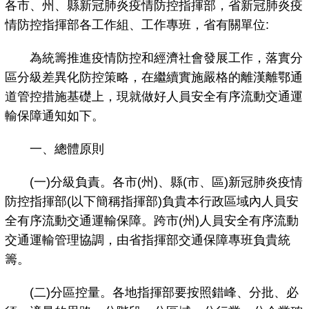
各市、州、縣新冠肺炎疫情防控指揮部，省新冠肺炎疫
情防控指揮部各工作組、工作專班，省有關單位:
為統籌推進疫情防控和經濟社會發展工作，落實分
區分級差異化防控策略，在繼續實施嚴格的離漢離鄂通
道管控措施基礎上，現就做好人員安全有序流動交通運
輸保障通知如下。
一、總體原則
(一)分級負責。各市(州)、縣(市、區)新冠肺炎疫情
防控指揮部(以下簡稱指揮部)負貴本行政區域內人員安
全有序流動交通運輸保障。跨市(州)人員安全有序流動
交通運輸管理協調，由省指揮部交通保障專班負貴統
籌。
(二)分區控量。各地指揮部要按照錯峰、分批、必