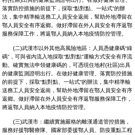
村(社區)出具的健康監測證明出行。在做好健康管理、
落實防控措施的前提下，採取“點對點、一站式”的辦
法，集中精準輸送務工人員安全返崗，幫助外地滯留在
鄂人員安全有序返鄉。做好滯留在外人員安全有序返鄂
服務保障工作，將返鄂人員納入本地疫情防控管理。
(二)武漢市以外其他高風險地區：人員憑健康碼“綠
碼”，可與省內流入地採取“點對點”運輸方式安全有序流
動。確實無法申領健康碼的，可憑現住地村(社區)出具
的健康監測證明出行。在做好健康管理、落實防控措施
的前提下，採取“點對點、一站式”的辦法，集中精準輸
送務工人員安全返崗，幫助外地滯留在鄂人員安全有序
返鄉。做好滯留在外人員安全有序返鄂服務保障工作，
將返鄂人員納入本地疫情防控管理。
(三)武漢市：繼續實施嚴格的離漢通道管控措施，
服務好援鄂醫療隊、國家部委援鄂人員、防疫重點工程