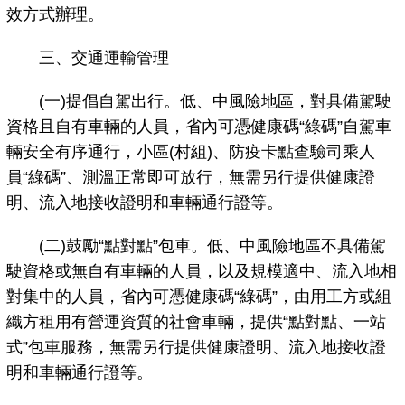
效方式辦理。
三、交通運輸管理
(一)提倡自駕出行。低、中風險地區，對具備駕駛
資格且自有車輛的人員，省內可憑健康碼“綠碼”自駕車
輛安全有序通行，小區(村組)、防疫卡點查驗司乘人
員“綠碼”、測溫正常即可放行，無需另行提供健康證
明、流入地接收證明和車輛通行證等。
(二)鼓勵“點對點”包車。低、中風險地區不具備駕
駛資格或無自有車輛的人員，以及規模適中、流入地相
對集中的人員，省內可憑健康碼“綠碼”，由用工方或組
織方租用有營運資質的社會車輛，提供“點對點、一站
式”包車服務，無需另行提供健康證明、流入地接收證
明和車輛通行證等。