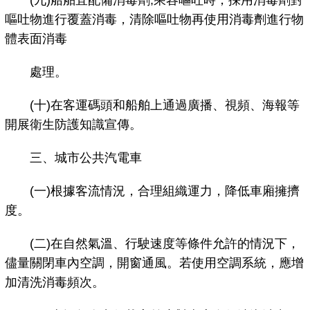
(九)船舶宜配備消毒劑;乘容嘔吐時，採用消毒劑對
嘔吐物進行覆蓋消毒，清除嘔吐物再使用消毒劑進行物
體表面消毒
處理。
(十)在客運碼頭和船舶上通過廣播、視頻、海報等
開展衛生防護知識宣傳。
三、城市公共汽電車
(一)根據客流情況，合理組織運力，降低車廂擁擠
度。
(二)在自然氣溫、行駛速度等條件允許的情況下，
儘量關閉車內空調，開窗通風。若使用空調系統，應增
加清洗消毒頻次。