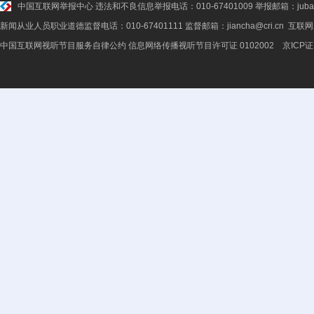
中国互联网举报中心
违法和不良信息举报电话：010-67401009 举报邮箱：jubao@
新闻从业人员职业道德监督电话：010-67401111 监督邮箱：jiancha@cri.cn 互联
中国互联网视听节目服务自律公约
信息网络传播视听节目许可证 0102002 京ICP证