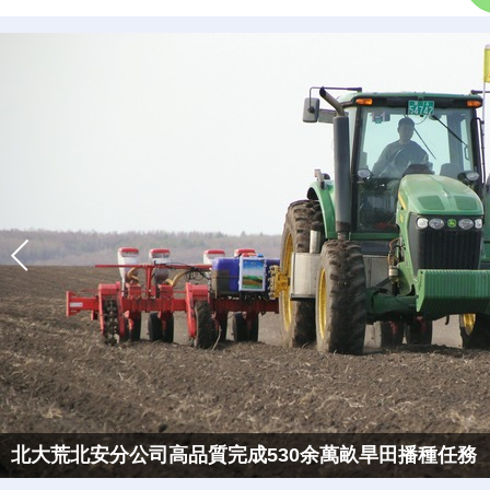
北大荒北安分公司高品質完成530余萬畝旱田播種任務