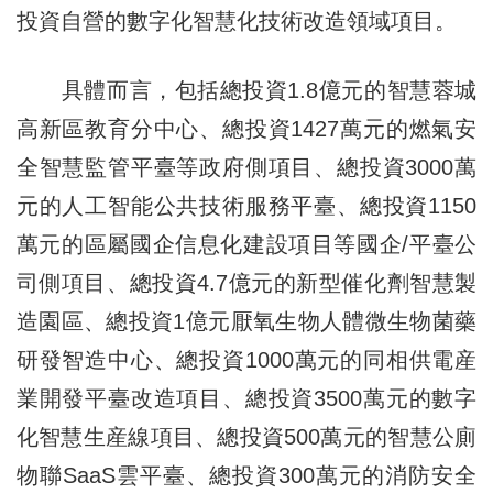
投資自營的數字化智慧化技術改造領域項目。
具體而言，包括總投資1.8億元的智慧蓉城
高新區教育分中心、總投資1427萬元的燃氣安
全智慧監管平臺等政府側項目、總投資3000萬
元的人工智能公共技術服務平臺、總投資1150
萬元的區屬國企信息化建設項目等國企/平臺公
司側項目、總投資4.7億元的新型催化劑智慧製
造園區、總投資1億元厭氧生物人體微生物菌藥
研發智造中心、總投資1000萬元的同相供電産
業開發平臺改造項目、總投資3500萬元的數字
化智慧生産線項目、總投資500萬元的智慧公廁
物聯SaaS雲平臺、總投資300萬元的消防安全