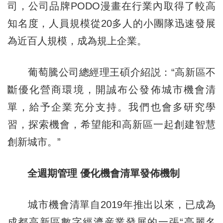
司，公司品牌PODO漫畫在行業內取得了較高
知名度，人員規模從20多人的小團隊迅速發展
為近百人規模，成為規上企業。
葡萄騰公司總經理王碩介紹説：“高新區不
斷優化營商環境，開誠布公發佈城市機會清
單，給予企業充分支持。我們也會多研究學
習，探索機會，希望能和高新區一起創建智慧
創新城市。”
全週期管理 優化機會清單發佈機制
城市機會清單自2019年推出以來，已成為
成都高新區數字經濟産業發展的一張“亮麗名