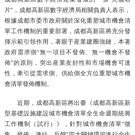
片”，成都高新區數字經濟局相關負責人表示，
根據成都市委市政府關於深化重塑城市機會清
單工作機制的重要部署，成都高新區將充分發
揮示範引領作用，著眼于産業建圈強鏈，本著
政府需求側“無一項目不發佈、無一機會不發
佈”的原則，突出産業友好性和市場機會可達
性，牽引從需求側、供給側全方位重塑城市機
會清單發佈機制。
近期，成都高新區將出臺《成都高新區新
型基礎設施建設城市機會清單全生命週期統籌
工作機制（試行）》，針對城市機會清單“徵
集、發佈、連結、反饋”四大關鍵環節進行全生