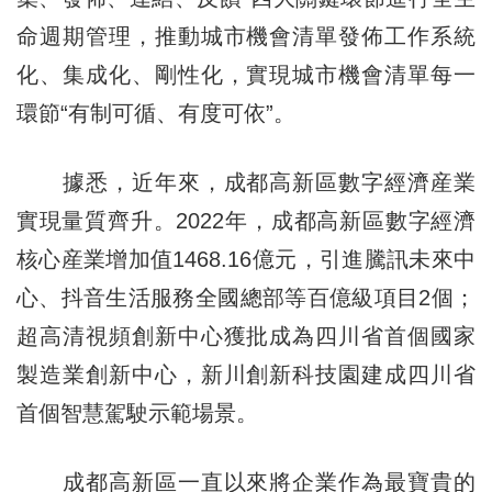
命週期管理，推動城市機會清單發佈工作系統
化、集成化、剛性化，實現城市機會清單每一
環節“有制可循、有度可依”。
據悉，近年來，成都高新區數字經濟産業
實現量質齊升。2022年，成都高新區數字經濟
核心産業增加值1468.16億元，引進騰訊未來中
心、抖音生活服務全國總部等百億級項目2個；
超高清視頻創新中心獲批成為四川省首個國家
製造業創新中心，新川創新科技園建成四川省
首個智慧駕駛示範場景。
成都高新區一直以來將企業作為最寶貴的