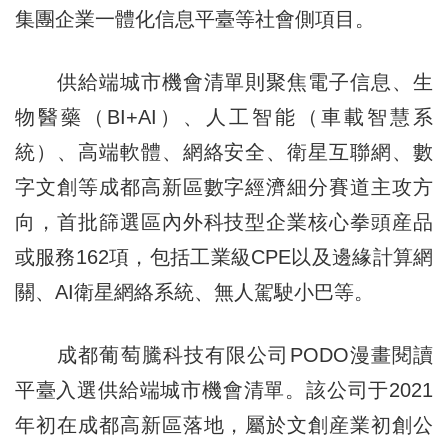
集團企業一體化信息平臺等社會側項目。
供給端城市機會清單則聚焦電子信息、生
物醫藥（BI+AI）、人工智能（車載智慧系
統）、高端軟體、網絡安全、衛星互聯網、數
字文創等成都高新區數字經濟細分賽道主攻方
向，首批篩選區內外科技型企業核心拳頭産品
或服務162項，包括工業級CPE以及邊緣計算網
關、AI衛星網絡系統、無人駕駛小巴等。
成都葡萄騰科技有限公司PODO漫畫閱讀
平臺入選供給端城市機會清單。該公司于2021
年初在成都高新區落地，屬於文創産業初創公