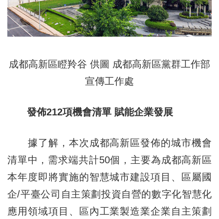
成都高新區瞪羚谷 供圖 成都高新區黨群工作部
宣傳工作處
發佈212項機會清單 賦能企業發展
據了解，本次成都高新區發佈的城市機會
清單中，需求端共計50個，主要為成都高新區
本年度即將實施的智慧城市建設項目、區屬國
企/平臺公司自主策劃投資自營的數字化智慧化
應用領域項目、區內工業製造業企業自主策劃