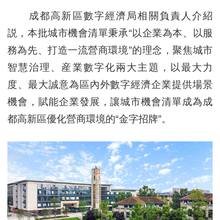
成都高新區數字經濟局相關負責人介紹
説，本批城市機會清單秉承“以企業為本、以服
務為先、打造一流營商環境”的理念，聚焦城市
智慧治理、産業數字化兩大主題，以最大力
度、最大誠意為區內外數字經濟企業提供場景
機會，賦能企業發展，讓城市機會清單成為成
都高新區優化營商環境的“金字招牌”。