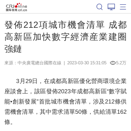
發佈212項城市機會清單 成都
高新區加快數字經濟産業建圈
強鏈
來源：中央廣電總台國際在線
|
2023-03-30 15:31:05
5.2万
3月29日，在成都高新區優化營商環境企業
座談會上，該區發佈2023年成都高新區“數字賦
能•創新發展”首批城市機會清單，涉及212條供
需機會清單，其中需求清單50條，供給清單162
條。