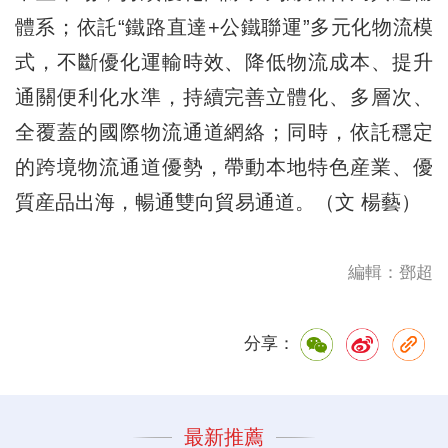
體系；依託“鐵路直達+公鐵聯運”多元化物流模
式，不斷優化運輸時效、降低物流成本、提升
通關便利化水準，持續完善立體化、多層次、
全覆蓋的國際物流通道網絡；同時，依託穩定
的跨境物流通道優勢，帶動本地特色産業、優
質産品出海，暢通雙向貿易通道。（文 楊藝）
編輯：鄧超
分享：
最新推薦