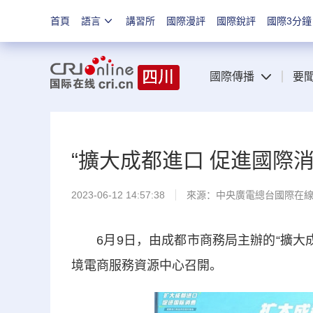
首頁
語言
講習所
國際漫評
國際銳評
國際3分鐘
國際傳播
要
“擴大成都進口 促進國際
2023-06-12 14:57:38
來源：中央廣電總台國際在
6月9日，由成都市商務局主辦的“擴大成
境電商服務資源中心召開。