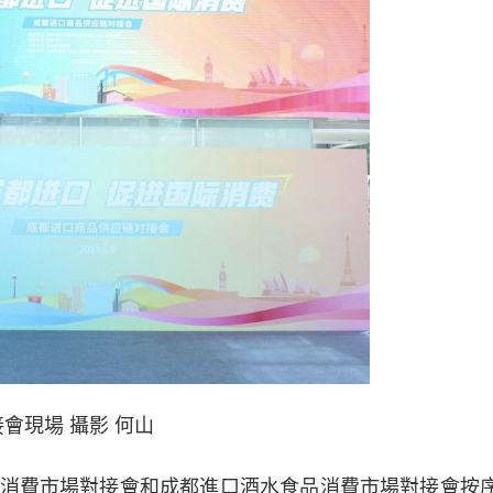
會現場 攝影 何山
費市場對接會和成都進口酒水食品消費市場對接會按