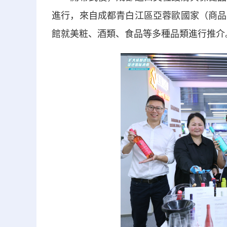
進行，來自成都青白江區亞蓉歐國家（商品
館就美粧、酒類、食品等多種品類進行推介