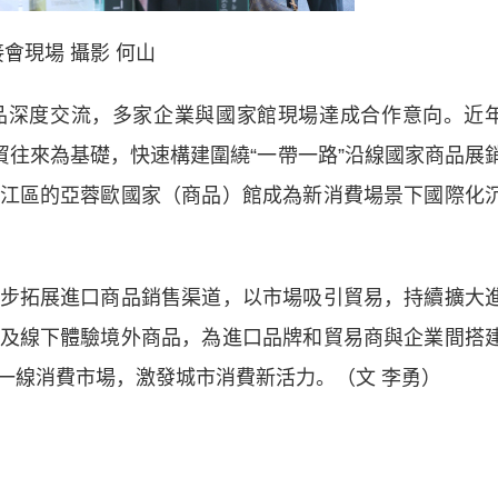
會現場 攝影 何山
深度交流，多家企業與國家館現場達成合作意向。近
貿往來為基礎，快速構建圍繞“一帶一路”沿線國家商品展
江區的亞蓉歐國家（商品）館成為新消費場景下國際化
拓展進口商品銷售渠道，以市場吸引貿易，持續擴大
及線下體驗境外商品，為進口品牌和貿易商與企業間搭
一線消費市場，激發城市消費新活力。（文 李勇）