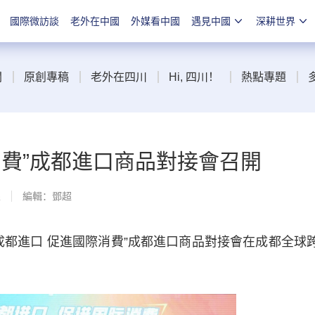
國際微訪談
老外在中國
外媒看中國
遇見中國
深耕世界
聞
原創專稿
老外在四川
Hi, 四川！
熱點專題
消費”成都進口商品對接會召開
線
編輯：鄧超
都進口 促進國際消費”成都進口商品對接會在成都全球