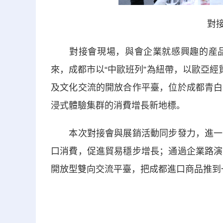
對接
對接會現場，與會企業就感興趣的産品
來，成都市以“中歐班列”為紐帶，以歐亞經
及文化交流的開放合作平臺，位於成都青白
浸式體驗集群的消費增長新地標。
本次對接會與展銷活動同步發力，進一步
口消費，促進貿易穩步增長；通過企業路演
開放型雙向交流平臺，把成都進口商品推到