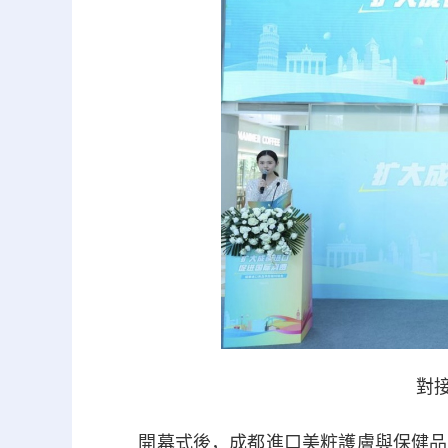
對接
開幕式後，成都進口美粧護膚與保健品消