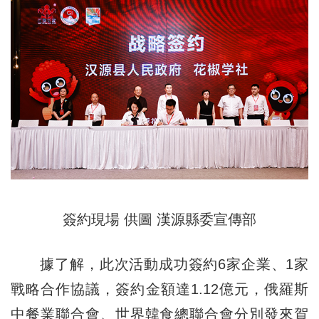
簽約現場 供圖 漢源縣委宣傳部
據了解，此次活動成功簽約6家企業、1家
戰略合作協議，簽約金額達1.12億元，俄羅斯
中餐業聯合會、世界韓食總聯合會分別發來賀