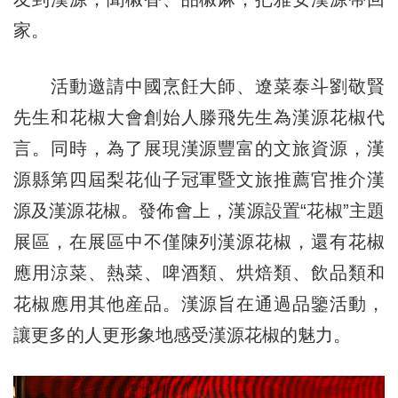
家。
活動邀請中國烹飪大師、遼菜泰斗劉敬賢
先生和花椒大會創始人滕飛先生為漢源花椒代
言。同時，為了展現漢源豐富的文旅資源，漢
源縣第四屆梨花仙子冠軍暨文旅推薦官推介漢
源及漢源花椒。發佈會上，漢源設置“花椒”主題
展區，在展區中不僅陳列漢源花椒，還有花椒
應用涼菜、熱菜、啤酒類、烘焙類、飲品類和
花椒應用其他産品。漢源旨在通過品鑒活動，
讓更多的人更形象地感受漢源花椒的魅力。