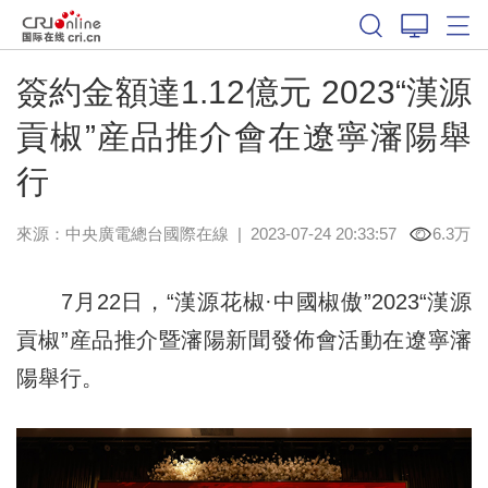
簽約金額達1.12億元 2023“漢源
貢椒”産品推介會在遼寧瀋陽舉
行
來源：中央廣電總台國際在線
|
2023-07-24 20:33:57
6.3万
7月22日，“漢源花椒·中國椒傲”2023“漢源
貢椒”産品推介暨瀋陽新聞發佈會活動在遼寧瀋
陽舉行。