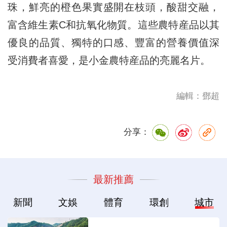
珠，鮮亮的橙色果實盛開在枝頭，酸甜交融，
富含維生素C和抗氧化物質。這些農特産品以其
優良的品質、獨特的口感、豐富的營養價值深
受消費者喜愛，是小金農特産品的亮麗名片。
編輯：鄧超
分享：
最新推薦
新聞
文娛
體育
環創
城市