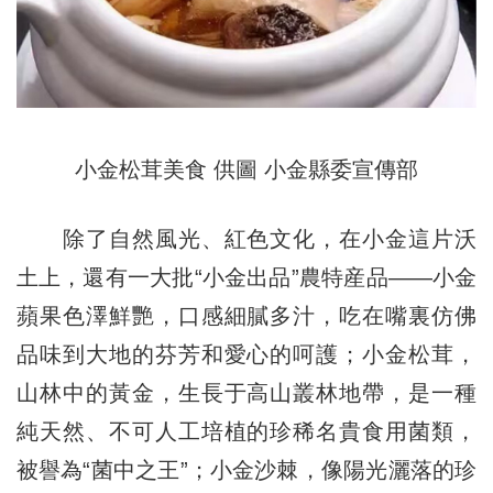
小金松茸美食 供圖 小金縣委宣傳部
除了自然風光、紅色文化，在小金這片沃
土上，還有一大批“小金出品”農特産品——小金
蘋果色澤鮮艷，口感細膩多汁，吃在嘴裏仿佛
品味到大地的芬芳和愛心的呵護；小金松茸，
山林中的黃金，生長于高山叢林地帶，是一種
純天然、不可人工培植的珍稀名貴食用菌類，
被譽為“菌中之王”；小金沙棘，像陽光灑落的珍