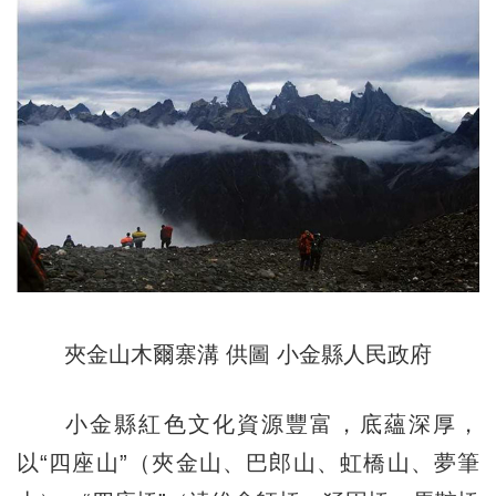
夾金山木爾寨溝 供圖 小金縣人民政府
小金縣紅色文化資源豐富，底蘊深厚，
以“四座山”（夾金山、巴郎山、虹橋山、夢筆