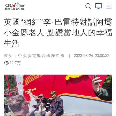
英國“網紅”李·巴雷特對話阿壩
小金縣老人 點讚當地人的幸福
生活
來源：中央廣電總台國際在線
|
2023-08-24 20:00:32
11.7万