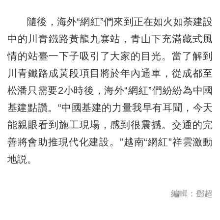
隨後，海外“網紅”們來到正在如火如荼建設
中的川青鐵路黃龍九寨站，青山下充滿藏式風
情的站臺一下子吸引了大家的目光。當了解到
川青鐵路成黃段項目將於年內通車，從成都至
松潘只需要2小時後，海外“網紅”們紛紛為中國
基建點讚。“中國基建的力量我早有耳聞，今天
能親眼看到施工現場，感到很震撼。交通的完
善將會助推現代化建設。”越南“網紅”祥雲激動
地説。
編輯：鄧超