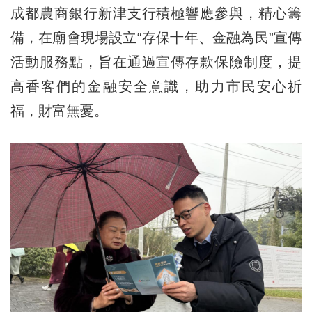
成都農商銀行新津支行積極響應參與，精心籌
備，在廟會現場設立“存保十年、金融為民”宣傳
活動服務點，旨在通過宣傳存款保險制度，提
高香客們的金融安全意識，助力
市民
安心祈
福，財富無憂。