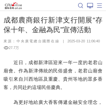
成都農商銀行新津支行開展“存
保十年、金融為民”宣傳活動
來源：中央廣電總台國際在線
|
2025-03-20 11:06:40
27.7万
近日，成都新津區迎來一年一度的老君山
廟會。作為新津傳統的民俗盛會，老君山廟會
吸引來自川西地區及重慶、貴州等地的眾多香
客，共同赴約這場民俗慶典。
為更好地給廣大香客傳遞金融安全理念，