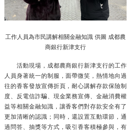
工作人員為市民講解相關金融知識 供圖 成都農
商銀行新津支行
活動現場，成都農商銀行新津支行的工作
人員身著統一的制服，面帶微笑，熱情地向過
往的香客發放宣傳折頁，耐心講解存款保險制
度、反電信詐騙、現金業務宣傳、金融消費權
益等相關金融知識，讓香客們對存款安全有了
更加清晰的認識；同時，還設置互動環節，通
過問答、抽獎等方式，吸引香客積極參與，有