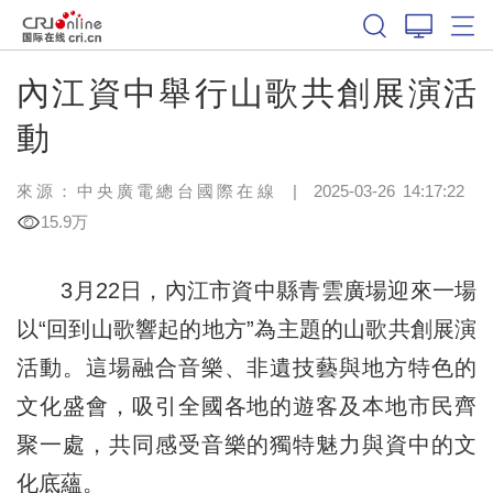
內江資中舉行山歌共創展演活
動
來源：中央廣電總台國際在線
|
2025-03-26 14:17:22
15.9万
3月22日，內江市資中縣青雲廣場迎來一場
以“回到山歌響起的地方”為主題的山歌共創展演
活動。這場融合音樂、非遺技藝與地方特色的
文化盛會，吸引全國各地的遊客及本地市民齊
聚一處，共同感受音樂的獨特魅力與資中的文
化底蘊。