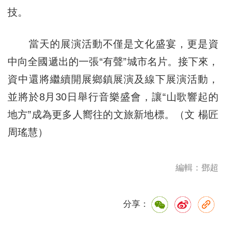
技。
當天的展演活動不僅是文化盛宴，更是資
中向全國遞出的一張“有聲”城市名片。接下來，
資中還將繼續開展鄉鎮展演及線下展演活動，
並將於8月30日舉行音樂盛會，讓“山歌響起的
地方”成為更多人嚮往的文旅新地標。（文 楊匠
周瑤慧）
編輯：鄧超
分享：