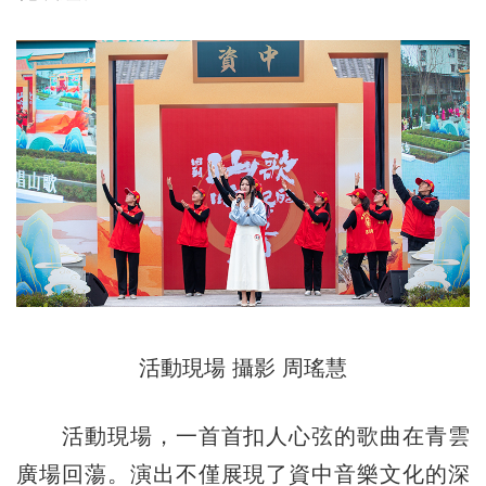
活動現場 攝影 周瑤慧
活動現場，一首首扣人心弦的歌曲在青雲
廣場回蕩。演出不僅展現了資中音樂文化的深