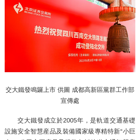
交大鐵發鳴鑼上市 供圖 成都高新區黨群工作部
宣傳處
交大鐵發成立於2005年，是軌道交通基礎
設施安全智慧産品及裝備國家級專精特新“小巨