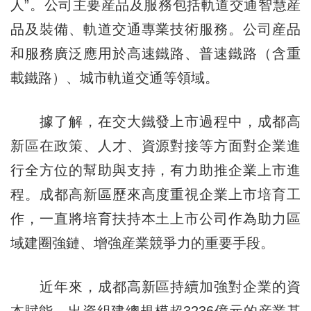
人”。公司主要産品及服務包括軌道交通智慧産
品及裝備、軌道交通專業技術服務。公司産品
和服務廣泛應用於高速鐵路、普速鐵路（含重
載鐵路）、城市軌道交通等領域。
據了解，在交大鐵發上市過程中，成都高
新區在政策、人才、資源對接等方面對企業進
行全方位的幫助與支持，有力助推企業上市進
程。成都高新區歷來高度重視企業上市培育工
作，一直將培育扶持本土上市公司作為助力區
域建圈強鏈、增強産業競爭力的重要手段。
近年來，成都高新區持續加強對企業的資
本賦能，出資組建總規模超3236億元的産業基