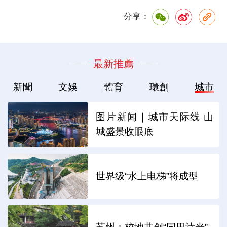
分享：
最新推薦
新聞
文娛
體育
環創
城市
图片新闻｜城市天际线 山
城盛景收眼底
世界级“水上电梯”将成型