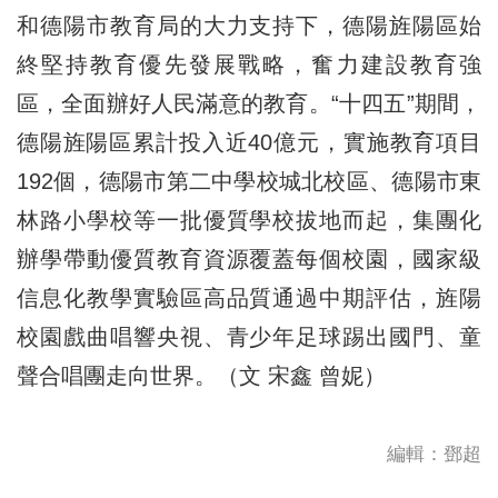
和德陽市教育局的大力支持下，德陽旌陽區始
終堅持教育優先發展戰略，奮力建設教育強
區，全面辦好人民滿意的教育。“十四五”期間，
德陽旌陽區累計投入近40億元，實施教育項目
192個，德陽市第二中學校城北校區、德陽市東
林路小學校等一批優質學校拔地而起，集團化
辦學帶動優質教育資源覆蓋每個校園，國家級
信息化教學實驗區高品質通過中期評估，旌陽
校園戲曲唱響央視、青少年足球踢出國門、童
聲合唱團走向世界。（文 宋鑫 曾妮）
編輯：鄧超