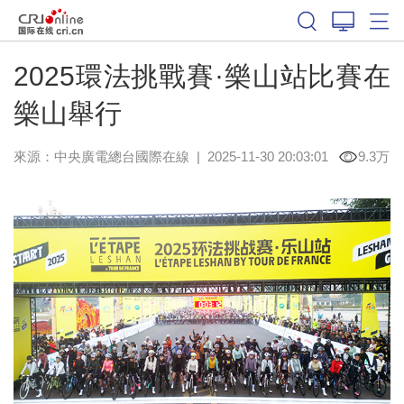
2025環法挑戰賽·樂山站比賽在
樂山舉行
來源：中央廣電總台國際在線
|
2025-11-30 20:03:01
9.3万