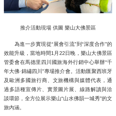
推介活動現場 供圖 樂山大佛景區
為進一步實現從“展會引流”到“深度合作”的
效能升級，當地時間1月22日晚，樂山大佛景區
管委會在馬德里四川國旅海外行銷中心舉辦“千
年大佛·錦繡四川”專場推介會。活動匯聚西班牙
及歐洲多國旅行商、文旅機構與媒體代表，通
過多語種宣傳片、實景圖片展、線路解讀與洽
談環節，全方位展示樂山“山水佛韻一城秀”的文
旅內涵。