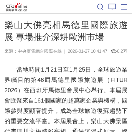
樂山大佛亮相馬德里國際旅遊
展 專場推介深耕歐洲市場
來源：中央廣電總台國際在線
|
2026-01-27 10:41:47
6.2万
當地時間1月21日至1月25日，全球旅遊業
界矚目的第46屆馬德里國際旅遊展（FITUR
2026）在西班牙馬德里會展中心舉行。本屆展
會匯聚來自161個國家的超萬家企業與機構，國
際參與度顯著提升，成為全球旅遊復蘇趨勢下
的重要交流平臺。本屆展會上，樂山大佛景區
代表四川文旅精彩亮相，通過沉浸式展示、線