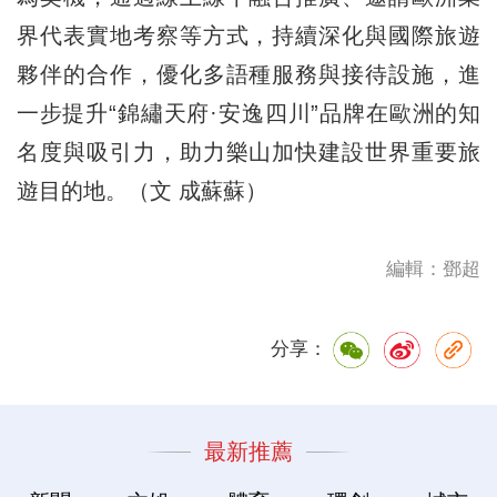
界代表實地考察等方式，持續深化與國際旅遊
夥伴的合作，優化多語種服務與接待設施，進
一步提升“錦繡天府·安逸四川”品牌在歐洲的知
名度與吸引力，助力樂山加快建設世界重要旅
遊目的地。（文 成蘇蘇）
編輯：鄧超
分享：
最新推薦