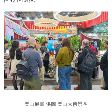
性化行程選擇。
樂山展臺 供圖 樂山大佛景區