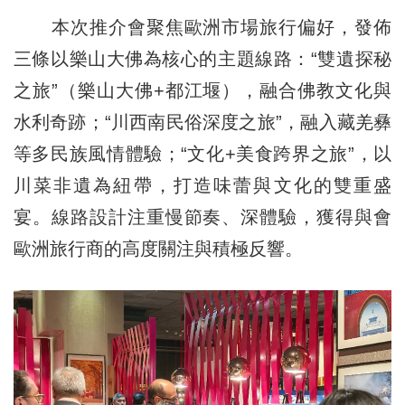
本次推介會聚焦歐洲市場旅行偏好，發佈
三條以樂山大佛為核心的主題線路：“雙遺探秘
之旅”（樂山大佛+都江堰），融合佛教文化與
水利奇跡；“川西南民俗深度之旅”，融入藏羌彝
等多民族風情體驗；“文化+美食跨界之旅”，以
川菜非遺為紐帶，打造味蕾與文化的雙重盛
宴。線路設計注重慢節奏、深體驗，獲得與會
歐洲旅行商的高度關注與積極反響。