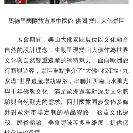
馬德里國際旅遊展中國館 供圖 樂山大佛景區
展會期間，樂山大佛景區展位以文化融合
自然的設計理念，生動呈現樂山大佛作為世界
文化與自然雙重遺産的獨特魅力。面向歐洲旅
行商與遊客，景區重點推介了“大佛+都江堰+九
寨溝”世界遺産聯動線路，串聯川西南山水風光
與千年佛教文化，滿足歐洲遊客對深度文化體
驗與自然觀光的需求。四川國旅同步發佈多條
針對歐洲市場定制的精品線路，涵蓋文化探
秘、民俗體驗、美食尋味等多重維度，提供個