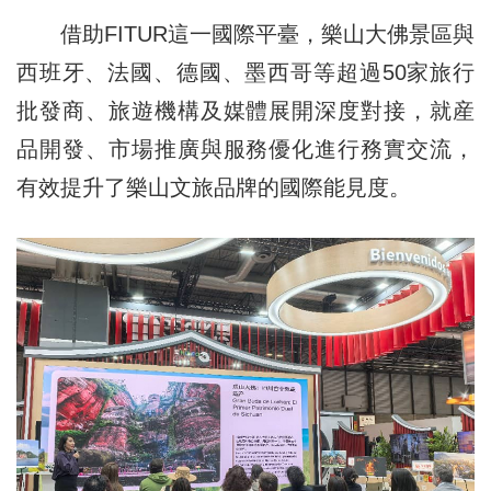
借助FITUR這一國際平臺，樂山大佛景區與
西班牙、法國、德國、墨西哥等超過50家旅行
批發商、旅遊機構及媒體展開深度對接，就産
品開發、市場推廣與服務優化進行務實交流，
有效提升了樂山文旅品牌的國際能見度。