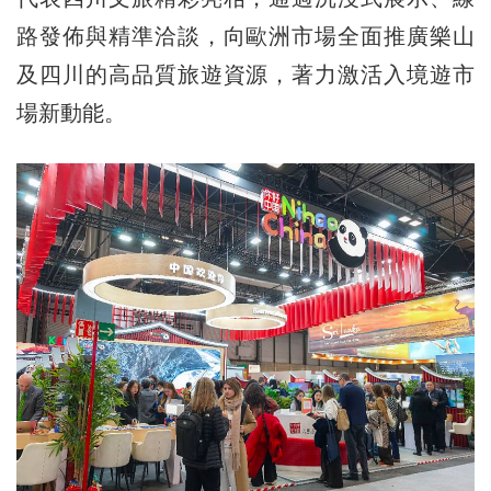
路發佈與精準洽談，向歐洲市場全面推廣樂山
及四川的高品質旅遊資源，著力激活入境遊市
場新動能。