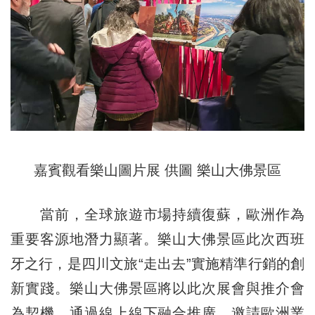
嘉賓觀看樂山圖片展 供圖 樂山大佛景區
當前，全球旅遊市場持續復蘇，歐洲作為
重要客源地潛力顯著。樂山大佛景區此次西班
牙之行，是四川文旅“走出去”實施精準行銷的創
新實踐。樂山大佛景區將以此次展會與推介會
為契機，通過線上線下融合推廣、邀請歐洲業