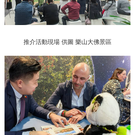
推介活動現場 供圖 樂山大佛景區