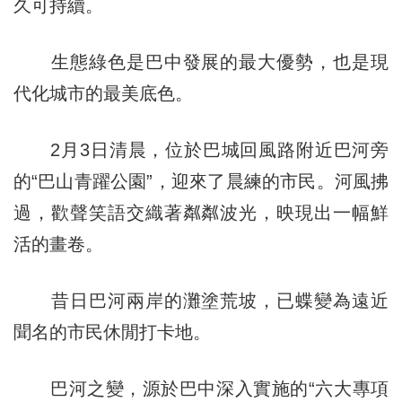
久可持續。
生態綠色是巴中發展的最大優勢，也是現
代化城市的最美底色。
2月3日清晨，位於巴城回風路附近巴河旁
的“巴山青躍公園”，迎來了晨練的市民。河風拂
過，歡聲笑語交織著粼粼波光，映現出一幅鮮
活的畫卷。
昔日巴河兩岸的灘塗荒坡，已蝶變為遠近
聞名的市民休閒打卡地。
巴河之變，源於巴中深入實施的“六大專項