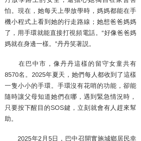
怕。現在，她每天上學放學時，媽媽都能在手
機小程式上看到她的行走路線；她想爸爸媽媽
了，用手環就能直接打視頻電話。“好像爸爸媽
媽就在身邊一樣。”丹丹笑著説。
在巴中市，像丹丹這樣的留守女童共有
8570名。2025年夏天，她們每人都收到了這樣
一隻小小的手環。手環沒有花哨的功能，卻能
隨時讓父母知道她們在哪，遇到緊急情況時，
只要按下醒目的SOS鍵，立刻就會有人趕來幫
助。
2025年2月5日，巴中召開實施城鄉居民幸