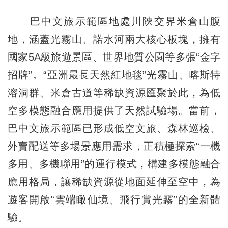
巴中文旅示範區地處川陝交界米倉山腹
地，涵蓋光霧山、諾水河兩大核心板塊，擁有
國家5A級旅遊景區、世界地質公園等多張“金字
招牌”。“亞洲最長天然紅地毯”光霧山、喀斯特
溶洞群、米倉古道等稀缺資源匯聚於此，為低
空多模態融合應用提供了天然試驗場。當前，
巴中文旅示範區已形成低空文旅、森林巡檢、
外賣配送等多場景應用需求，正積極探索“一機
多用、多機聯用”的運行模式，構建多模態融合
應用格局，讓稀缺資源從地面延伸至空中，為
遊客開啟“雲端瞰仙境、飛行賞光霧”的全新體
驗。