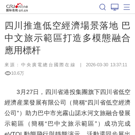
四川推進低空經濟場景落地 巴
中文旅示範區打造多模態融合
應用標杆
來源：中央廣電總台國際在線
|
2026-03-30 13:37:11
10.6万
3月27日，四川省港投集團旗下四川省低空
經濟産業發展有限公司（簡稱“四川省低空經濟
公司”）助力巴中市光霧山諾水河文旅融合發展
示範區（簡稱“巴中文旅示範區”）成功完成
eVTOL動態飛行與靜態演示。活動還同步展出