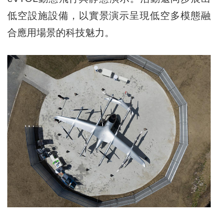
低空設施設備，以實景演示呈現低空多模態融
合應用場景的科技魅力。