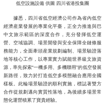
低空設施設備 供圖 四川省港投集團
據悉，四川省低空經濟公司作為省內低空
經濟産業發展的專業化平臺，正全力推進與巴
中文旅示範區的深度合作，充分發揮低空運
營、空域協調、場景開發與安全保障全鏈條服
務能力，全面牽頭産業規劃編制、場景驗證落
地等核心工作，以專業實力賦能世界級文旅資
源，率先探索“一機多用、多機聯用”的低空發展
新路徑，致力於打造低空多模態融合應用全國
樣板。此輪場景驗證的順利實施，標誌著雙方
合作從規劃邁向實質性落地，為後續多場景常
態化運營積累了寶貴經驗。