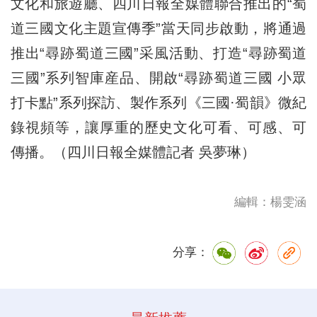
文化和旅遊廳、四川日報全媒體聯合推出的“蜀
道三國文化主題宣傳季”當天同步啟動，將通過
推出“尋跡蜀道三國”采風活動、打造“尋跡蜀道
三國”系列智庫産品、開啟“尋跡蜀道三國 小眾
打卡點”系列探訪、製作系列《三國·蜀韻》微紀
錄視頻等，讓厚重的歷史文化可看、可感、可
傳播。（四川日報全媒體記者 吳夢琳）
編輯：楊雯涵
分享：