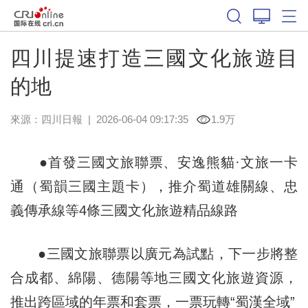
四川提速打造三國文化旅遊目
的地
來源：
四川日報
|
2026-06-04 09:17:35
1.9万
●首發三國文旅聯票、安逸熊貓·文旅一卡
通（蜀韻三國主題卡），推介蜀道雄關線、忠
義傳承線等4條三國文化旅遊精品線路
●三國文旅聯票以廣元為試點，下一步將整
合成都、綿陽、德陽等地三國文化旅遊資源，
推出跨區域的年票和套票，一票玩轉“蜀漢全域”