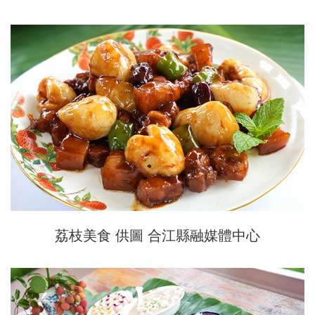
荔枝美食 供圖 合江縣融媒體中心