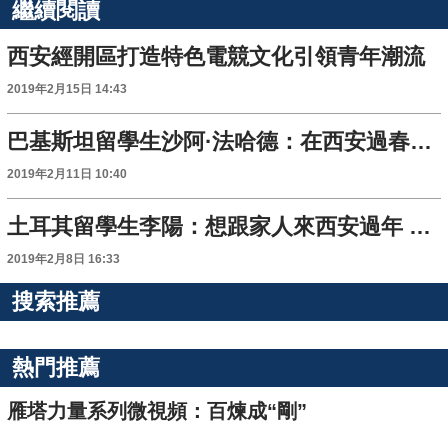
繼續閱讀
西安經開區打造特色電競文化引領青年潮流
2019年2月15日 14:43
巴基斯坦留學生沙阿·法哈德：在西安過春節 時尚又美好
2019年2月11日 10:40
土耳其留學生李陽：想跟家人來西安過年 在西安團圓
2019年2月8日 16:33
搜索推薦
熱門推薦
雁塔力量系列微視頻：百煉成“剛”