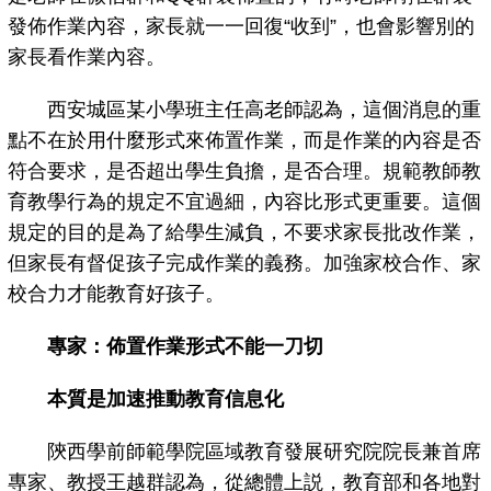
發佈作業內容，家長就一一回復“收到”，也會影響別的
家長看作業內容。
西安城區某小學班主任高老師認為，這個消息的重
點不在於用什麼形式來佈置作業，而是作業的內容是否
符合要求，是否超出學生負擔，是否合理。規範教師教
育教學行為的規定不宜過細，內容比形式更重要。這個
規定的目的是為了給學生減負，不要求家長批改作業，
但家長有督促孩子完成作業的義務。加強家校合作、家
校合力才能教育好孩子。
專家：佈置作業形式不能一刀切
本質是加速推動教育信息化
陝西學前師範學院區域教育發展研究院院長兼首席
專家、教授王越群認為，從總體上説，教育部和各地對