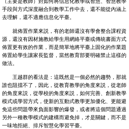
（主要是教師）對如何將信息化教學或智慧、智慧教學
手段與方式深度融合到教學工作中去，還不能從內涵上
去理解，還不適應信息化平臺。
就佈置作業來説，有的老師還沒有學會整合課程資
源，還沒有因材施教給學生用網絡平臺或傳統書面方式
佈置更有效的作業，而是簡單地將平臺上固化的作業題
佈置給學生讓家長監督，當然教育部要明確禁止這樣的
做法。
王越群的看法是：這既然是一個必然的趨勢，那就
誰也阻擋不了，因此，從教育教學的角度來説，從老師
的角度來説，從學校的角度來説，如何完善、創新教學
模式或學習方式，使新的互動式教學更加優化、更能避
免這些問題帶來負面影響的爆發，或者將這個問題通過
另外一種教學模式的建構而避免掉，才是關鍵，而不是
一味地拒絕、排斥智慧化學習平臺。