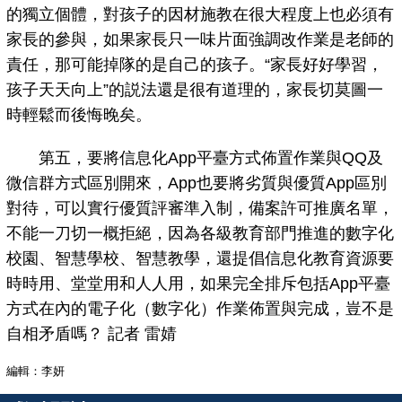
的獨立個體，對孩子的因材施教在很大程度上也必須有
家長的參與，如果家長只一味片面強調改作業是老師的
責任，那可能掉隊的是自己的孩子。“家長好好學習，
孩子天天向上”的説法還是很有道理的，家長切莫圖一
時輕鬆而後悔晚矣。
第五，要將信息化App平臺方式佈置作業與QQ及
微信群方式區別開來，App也要將劣質與優質App區別
對待，可以實行優質評審準入制，備案許可推廣名單，
不能一刀切一概拒絕，因為各級教育部門推進的數字化
校園、智慧學校、智慧教學，還提倡信息化教育資源要
時時用、堂堂用和人人用，如果完全排斥包括App平臺
方式在內的電子化（數字化）作業佈置與完成，豈不是
自相矛盾嗎？ 記者 雷婧
編輯：李妍