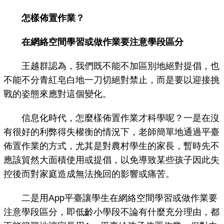
怎樣佈置作業？
在網絡空間學習或做作業要注意學段區分
王越群認為，我們既不能不加區別地絕對提倡，也
不能不分青紅皂白地一刀切絕對禁止，而是要以迎接挑
戰的姿態來應對這個變化。
信息化時代，怎麼樣佈置作業才科學呢？一是在沒
有很好的利弊得失權衡的情況下，老師簡單地通過平臺
佈置作業的方式，尤其是對農村學生的家長，暫時先不
應該貿然大面積使用或提倡，以免導致某些孩子因此失
控後而對家庭造成無法挽回的影響或痛苦。
二是用App平臺讓學生在網絡空間學習或做作業要
注意學段區分，即低齡小學段不論有什麼充分理由，都