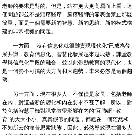
老師的要求是對的。但是，站在更大更高層面上看，這
個問題卻並不是頭疼醫疼、腳疼醫腳的靠表面禁止那麼
簡單，而是一個需要新的智慧、新的思維、新的模式構
建的非常複雜的問題。
一方面，“沒有信息化就很難實現現代化”已成為發
展共識，教育信息化、智慧化發展越來越成熟，課堂教
學與信息化手段的融合，並以此帶動教育的現代化，也
是一個勢不可擋的大方向和大趨勢，未來必然是這個趨
勢。
另一方面，現在很多人，不僅僅是家長，包括老師
在內，對這些新的變化和內在要求不甚了解，所以，對
於包括智慧手機對課堂教學影響在內的“互聯網+教
育”的大大小小、真真假假的問題，都處在一個茫然和
不知所云的痛苦思索狀態，因此，必然導致現在很多人