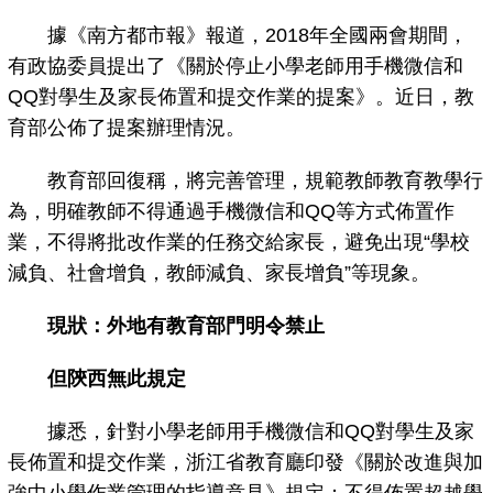
據《南方都市報》報道，2018年全國兩會期間，
有政協委員提出了《關於停止小學老師用手機微信和
QQ對學生及家長佈置和提交作業的提案》。近日，教
育部公佈了提案辦理情況。
教育部回復稱，將完善管理，規範教師教育教學行
為，明確教師不得通過手機微信和QQ等方式佈置作
業，不得將批改作業的任務交給家長，避免出現“學校
減負、社會增負，教師減負、家長增負”等現象。
現狀：外地有教育部門明令禁止
但陝西無此規定
據悉，針對小學老師用手機微信和QQ對學生及家
長佈置和提交作業，浙江省教育廳印發《關於改進與加