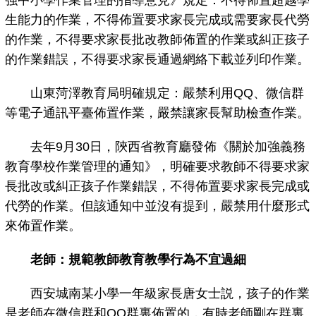
強中小學作業管理的指導意見》規定：不得佈置超越學
生能力的作業，不得佈置要求家長完成或需要家長代勞
的作業，不得要求家長批改教師佈置的作業或糾正孩子
的作業錯誤，不得要求家長通過網絡下載並列印作業。
山東菏澤教育局明確規定：嚴禁利用QQ、微信群
等電子通訊平臺佈置作業，嚴禁讓家長幫助檢查作業。
去年9月30日，陝西省教育廳發佈《關於加強義務
教育學校作業管理的通知》，明確要求教師不得要求家
長批改或糾正孩子作業錯誤，不得佈置要求家長完成或
代勞的作業。但該通知中並沒有提到，嚴禁用什麼形式
來佈置作業。
老師：規範教師教育教學行為不宜過細
西安城南某小學一年級家長唐女士説，孩子的作業
是老師在微信群和QQ群裏佈置的，有時老師剛在群裏