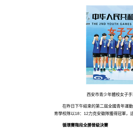
西安市青少年體校女子手球
在昨日下午結束的第二屆全國青年運動會
育學校隊以18：12力克安徽隊獲得冠軍
循環賽階段全勝晉級決賽