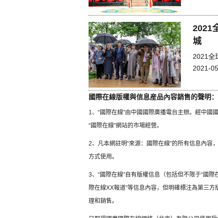
202
城
202
2021-05
國際在線版權與信息産品內容銷售的聲明：
1、“國際在線”由中國國際廣播電台主辦。經中
“國際在線”網站的市場經營。
2、凡本網註明“來源：國際在線”的所有信息內
方式使用。
3、“國際在線”自有版權信息（包括但不限于“國際在
際在線XX報道”等信息內容，但明確標注為第三
理和銷售。