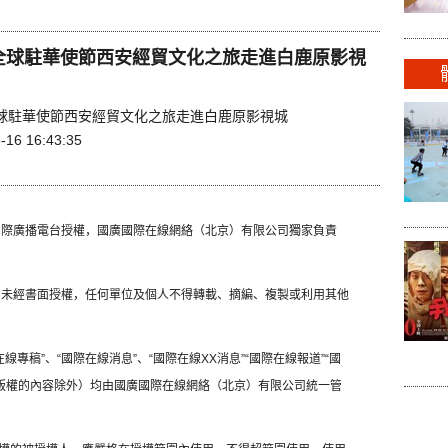
1全球駐華使節西安經貿文化之旅走進白鹿原影視
1全球駐華使節西安經貿文化之旅走進白鹿原影視城
-16 16:43:35
國國際廣播電台授權，國廣國際在線網絡（北京）有限公司獨家負責
容，未經書面授權，任何單位及個人不得轉載、摘編、複製或利用其他
線專稿”、“國際在線消息”、“國際在線XX消息”“國際在線報道”“國
方版權的內容除外）均由國廣國際在線網絡（北京）有限公司統一管