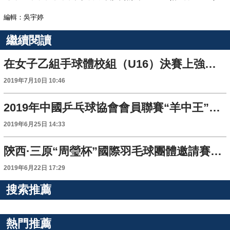
編輯：吳宇婷
繼續閱讀
在女子乙組手球體校組（U16）決賽上強勢奪冠 西安市代表隊 收穫二青會第二金
2019年7月10日 10:46
2019年中國乒乓球協會會員聯賽“羊中王”杯榆林賽區比賽圓滿落幕
2019年6月25日 14:33
陝西·三原“周瑩杯”國際羽毛球團體邀請賽開賽
2019年6月22日 17:29
搜索推薦
熱門推薦