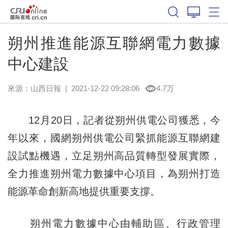
朔州推進能源互聯網電力數據
中心建設
來源：
山西日報
|
2021-12-22 09:28:06
4.7万
12月20日，記者從朔州供電公司獲悉，今
年以來，國網朔州供電公司緊抓能源互聯網建
設試點機遇，立足朔州高品質轉型發展實際，
全力推進朔州電力數據中心項目，為朔州打造
能源革命創新高地提供重要支撐。
朔州電力數據中心由輔助區、行政管理