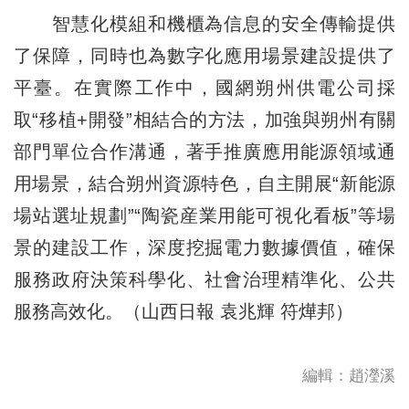
智慧化模組和機櫃為信息的安全傳輸提供
了保障，同時也為數字化應用場景建設提供了
平臺。在實際工作中，國網朔州供電公司採
取“移植+開發”相結合的方法，加強與朔州有關
部門單位合作溝通，著手推廣應用能源領域通
用場景，結合朔州資源特色，自主開展“新能源
場站選址規劃”“陶瓷産業用能可視化看板”等場
景的建設工作，深度挖掘電力數據價值，確保
服務政府決策科學化、社會治理精準化、公共
服務高效化。（山西日報 袁兆輝 符燁邦）
編輯：趙瀅溪