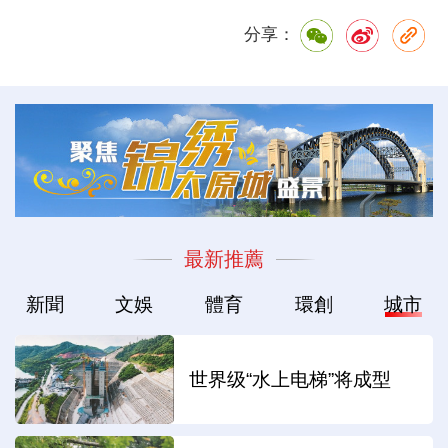
分享：
最新推薦
新聞
文娛
體育
環創
城市
世界级“水上电梯”将成型