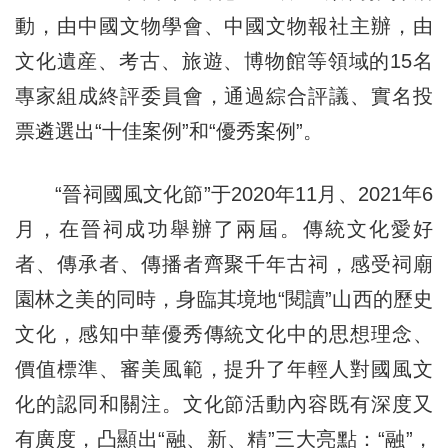
動，由中國文物學會、中國文物報社主辦，由
文化遺産、考古、旅遊、博物館等領域的15名
專家組成終評委員會，通過綜合評議、實名投
票遴選出“十佳案例”和“優秀案例”。
“晉祠國風文化節”于2020年11月、2021年6
月，在晉祠成功舉辦了兩屆。傳統文化愛好
者、傳承者、傳播者齊聚千年古祠，感受祠廟
園林之美的同時，身臨其境地“閱讀”山西的歷史
文化，感知中華優秀傳統文化中的思想理念、
價值標準、審美風範，提升了年輕人對國風文
化的認同和關注。文化節活動內容既有深度又
有廣度，凸顯出“融、新、精”三大亮點：“融”，