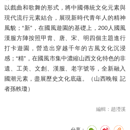
以戲曲和歌舞的形式，將中國傳統文化元素與
現代流行元素結合，展現新時代青年人的精神
風貌；“新”，在國風遊園的基礎上，200人國風
漢服方陣按照甲胄、唐、宋、明四個主題進行
打卡遊園，營造出穿越千年的古風文化沉浸
感；“精”，在國風市集中濃縮山西文化特色的非
遺、工美、文創、漢服、老字號等，全新融入
國潮元素，盡展歷史文化底蘊。（山西晚報 記
者孫軼瓊）
編輯：趙瀅溪
分享：