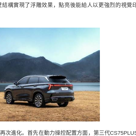
壁結構實現了浮雕效果，點亮後能給人以更強烈的視覺
再次進化。首先在動力操控配置方面，第三代CS75PLU