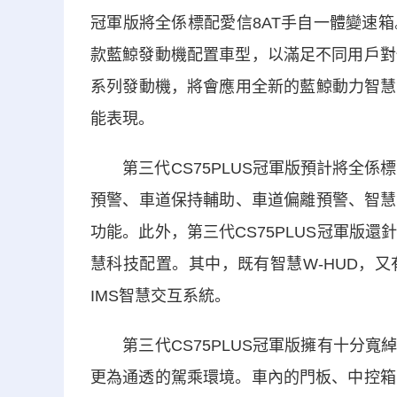
冠軍版將全係標配愛信8AT手自一體變速箱。此
款藍鯨發動機配置車型，以滿足不同用戶對性
系列發動機，將會應用全新的藍鯨動力智慧
能表現。
第三代CS75PLUS冠軍版預計將全係
預警、車道保持輔助、車道偏離預警、智慧
功能。此外，第三代CS75PLUS冠軍版
慧科技配置。其中，既有智慧W-HUD，
IMS智慧交互系統。
第三代CS75PLUS冠軍版擁有十分寬
更為通透的駕乘環境。車內的門板、中控箱、