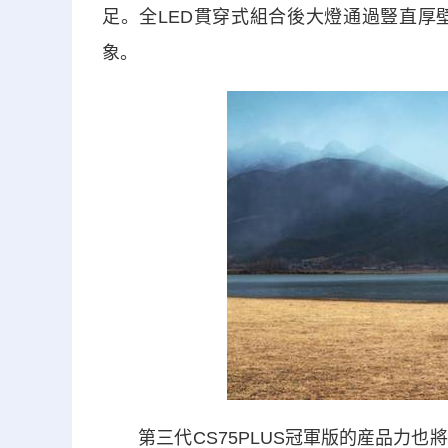
足。全LED貫穿式組合後大燈通過豎直厚
象。
第三代CS75PLUS冠軍版的産品力也將