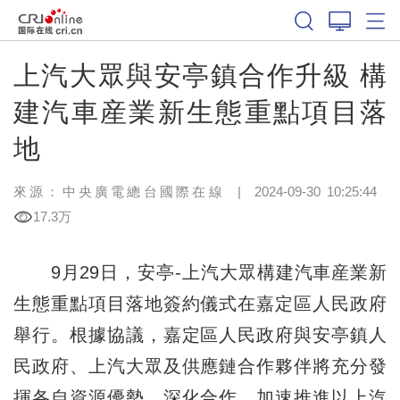
上汽大眾與安亭鎮合作升級 構
建汽車産業新生態重點項目落
地
來源：
中央廣電總台國際在線
|
2024-09-30 10:25:44
17.3万
9月29日，安亭-上汽大眾構建汽車産業新
生態重點項目落地簽約儀式在嘉定區人民政府
舉行。根據協議，嘉定區人民政府與安亭鎮人
民政府、上汽大眾及供應鏈合作夥伴將充分發
揮各自資源優勢，深化合作，加速推進以上汽