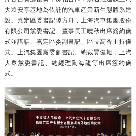
大眾安亭基地為依託的汽車産業新生態體系建
設。嘉定區委書記陸方舟，上海汽車集團股份
有限公司黨委書記、董事長王曉秋出席簽約儀
式並講話。嘉定區委副書記、區長高香主持儀
式。上汽集團黨委副書記、總裁賈健旭，上汽
大眾黨委書記、總經理陶海龍等出席簽約儀
式。