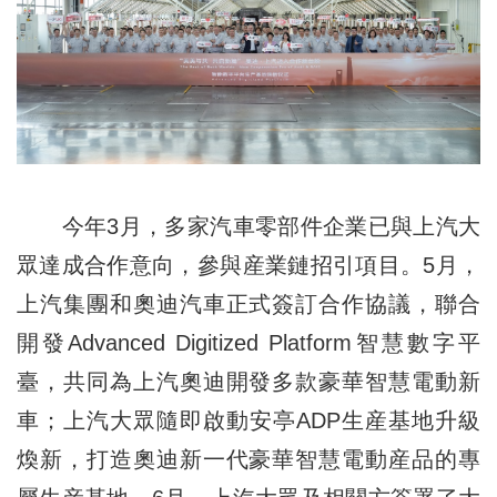
今年3月，多家汽車零部件企業已與上汽大
眾達成合作意向，參與産業鏈招引項目。5月，
上汽集團和奧迪汽車正式簽訂合作協議，聯合
開發Advanced Digitized Platform智慧數字平
臺，共同為上汽奧迪開發多款豪華智慧電動新
車；上汽大眾隨即啟動安亭ADP生産基地升級
煥新，打造奧迪新一代豪華智慧電動産品的專