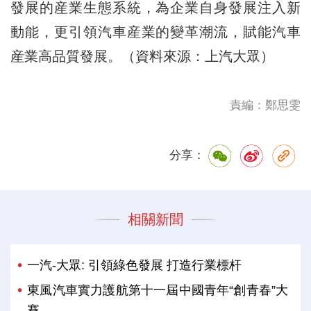
發展的産業生態系統，為企業自身發展注入新
動能，更引領汽車産業的變革潮流，賦能汽車
産業高品質發展。（資料來源：上汽大眾）
責編：鄭思雯
分享：
相關新聞
一汽-大眾: 引領綠色發展 打造行業標杆
東風汽車實力護航第十一屆中國青年“創青春”大
賽