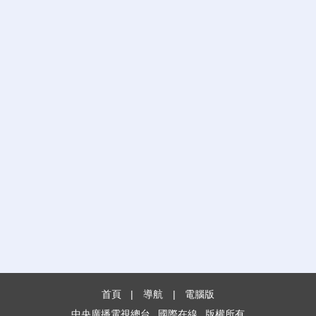
首頁
|
導航
|
電腦版
中央廣播電視總台
國際在線
版權所有