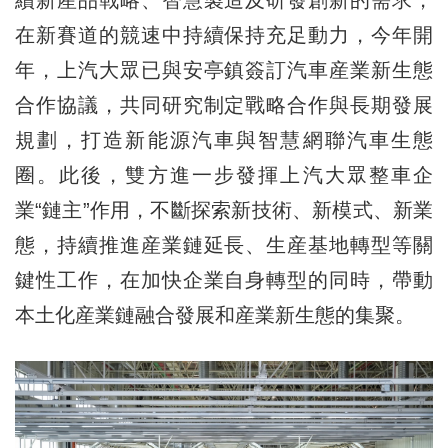
在新賽道的競速中持續保持充足動力，今年開
年，上汽大眾已與安亭鎮簽訂汽車産業新生態
合作協議，共同研究制定戰略合作與長期發展
規劃，打造新能源汽車與智慧網聯汽車生態
圈。此後，雙方進一步發揮上汽大眾整車企
業“鏈主”作用，不斷探索新技術、新模式、新業
態，持續推進産業鏈延長、生産基地轉型等關
鍵性工作，在加快企業自身轉型的同時，帶動
本土化産業鏈融合發展和産業新生態的集聚。