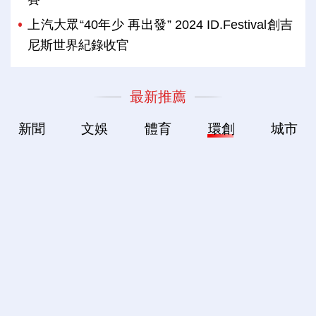
上汽大眾“40年少 再出發” 2024 ID.Festival創吉
尼斯世界紀錄收官
最新推薦
新聞
文娛
體育
環創
城市