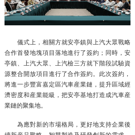
儀式上，相關方就安亭鎮與上汽大眾戰略
合作首發地塊項目落地進行了簽約；同時，安
亭鎮、上汽大眾、上汽檢三方就下階段試驗資
源整合開放項目進行了合作簽約。此次簽約，
將進一步豐富嘉定區汽車産業鏈，提升區域經
濟密度和産業能級，把安亭基地打造成汽車産
業鏈的聚集地。
為應對新的市場格局，更好地支持企業後
續新産品戰略、智慧製造及研發創新的需求，