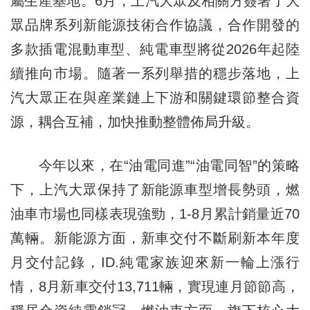
屬生産基地。6月，上汽大眾及相關方簽署了大
眾品牌系列新能源技術合作協議，合作開發的
多款插電混動車型、純電車型將從2026年起陸
續推向市場。隨著一系列舉措的穩步落地，上
汽大眾正在與産業鏈上下游和關鍵環節整合資
源，耦合互補，加快推動整體佈局升級。
今年以來，在“油電同進”“油電同智”的策略
下，上汽大眾保持了新能源車型增長勢頭，燃
油車市場也同樣表現強勁，1-8月累計銷量近70
萬輛。新能源方面，新車交付不斷刷新本年度
月交付記錄，ID.純電家族迎來新一輪上漲行
情，8月新車交付13,711輛，實現連月節節高，