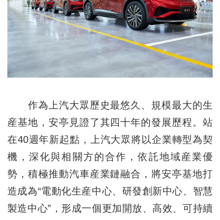
作為上汽大眾歷史最悠久、規模最大的生
産基地，安亭見證了其四十年的發展歷程。站
在40週年新起點，上汽大眾將以企業轉型為契
機，深化與相關方的合作，依託地域産業優
勢，積極推動汽車産業鏈融合，將安亭基地打
造成為“電動化生産中心、研發創新中心、智慧
製造中心”，形成一個更加開放、高效、可持續