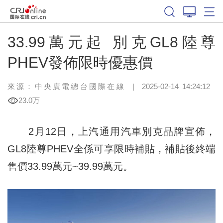
33.99萬元起 別克GL8陸尊
PHEV發佈限時優惠價
來源：
中央廣電總台國際在線
|
2025-02-14 14:24:12
23.0万
2月12日，上汽通用汽車別克品牌宣佈，
GL8陸尊PHEV全係可享限時補貼，補貼後終端
售價33.99萬元~39.99萬元。