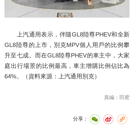
上汽通用表示，伴隨GL8陸尊PHEV和全新
GL8陸尊的上市，別克MPV個人用戶的比例攀
升至七成。而在GL8陸尊PHEV的車主中，大家
庭出行場景的比例最高，車主增購比例佔比為
64%。（資料來源：上汽通用別克）
責編：田蜜
分享：