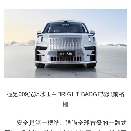
極氪009光輝冰玉白BRIGHT BADGE耀銀前格
柵
安全是第一標準。通過全球首發的一體式