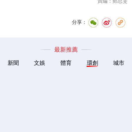
責編：鄭思雯
分享：
最新推薦
新聞
文娛
體育
環創
城市