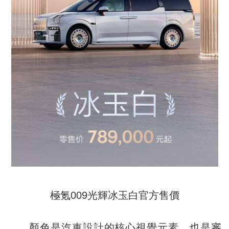
極氪009光輝冰玉白官方售價
顏色是汽車設計的核心視覺元素，也是審