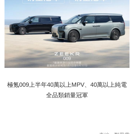
極氪009上半年40萬以上MPV、40萬以上純電
全品類銷量冠軍