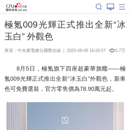
極氪009光輝正式推出全新“冰
玉白” 外觀色
來源：中央廣電總台國際在線
|
2025-08-05 16:20:57
5.7万
8月5日，極氪旗下四座超豪華旗艦——極
氪009光輝正式推出全新“冰玉白”外觀色，新車
色可免費選裝，官方零售價為78.90萬元起。