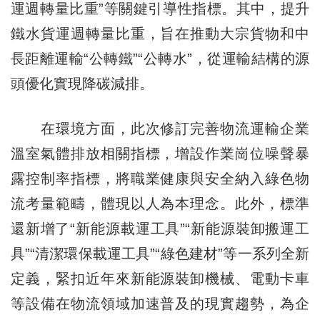
運週轉量比重”等關鍵引導性指標。其中，提升
鐵水貨運週轉量比重，旨在推動大宗貨物和中
長距離運輸“公轉鐵”“公轉水”，從運輸結構的源
頭優化實現降碳減排。
在環境方面，此次修訂完善物流運輸企業
溫室氣體排放相關指標，增設作業崗位噪聲暴
露控制率指標，將職業健康與安全納入綠色物
流考量範疇，體現以人為本理念。此外，標準
還新增了“新能源載運工具”“新能源裝卸搬運工
具”“清潔環保載運工具”“綠色建材”等一系列全新
定義，緊扣近年來新能源裝卸機械、電動卡車
等設備在物流領域加速普及的現實趨勢，為企