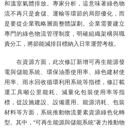
和溫室氣體排放。專家分析，這意味著綠色物
流不再只是倉儲、運輸等環節的局部優化，而
是要從企業戰略層面整體謀劃。企業需要建立
專門的綠色物流管理制度，明確組織架構與職
責分工，將節能減排目標納入日常運營考核。
在資源方面，此次修訂新增可再生能源發
電與儲能系統、環保油墨使用率、綠色建材使
用率、雨水回收循環利用系統等指標，修訂載
運工具噸公里能耗、減量化包裝使用率等指
標，從設施建設、設備選用、能源消耗、包裝
材料等方面，系統推動物流要素資源綠色化轉
型。其中，“可再生能源與儲能系統”著力推動物