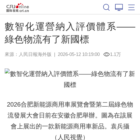
數智化運營納入評價體系——
綠色物流有了新國標
來源：
人民日報海外版
|
2026-05-12 10:19:00
1.1万
2026合肥新能源商用車展覽會暨第二屆綠色物
流發展大會日前在安徽合肥舉辦。圖為在該展
會上展出的一款新能源商用車新品。袁兵攝
（人民視覺）