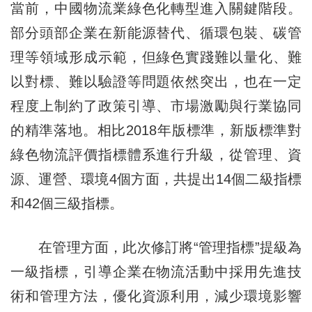
當前，中國物流業綠色化轉型進入關鍵階段。
部分頭部企業在新能源替代、循環包裝、碳管
理等領域形成示範，但綠色實踐難以量化、難
以對標、難以驗證等問題依然突出，也在一定
程度上制約了政策引導、市場激勵與行業協同
的精準落地。相比2018年版標準，新版標準對
綠色物流評價指標體系進行升級，從管理、資
源、運營、環境4個方面，共提出14個二級指標
和42個三級指標。
在管理方面，此次修訂將“管理指標”提級為
一級指標，引導企業在物流活動中採用先進技
術和管理方法，優化資源利用，減少環境影響