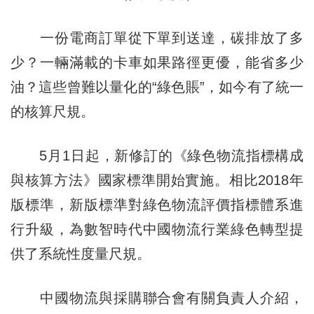
一份電商訂單從下單到送達，碳排放了多
少？一輛滿載的卡車如果路徑更優，能省多少
油？這些曾難以量化的“綠色賬”，如今有了統一
的核算尺規。
5月1日起，新修訂的《綠色物流指標構成
與核算方法》國家標準開始實施。相比2018年
版標準，新版標準對綠色物流評價指標體系進
行升級，為數智時代中國物流行業綠色轉型提
供了系統性度量尺規。
中國物流與採購聯合會有關負責人介紹，