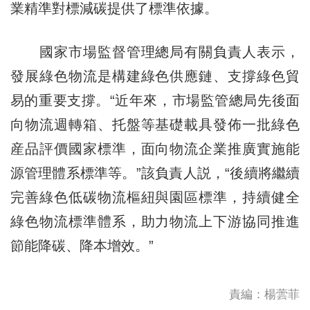
業精準對標減碳提供了標準依據。
國家市場監督管理總局有關負責人表示，
發展綠色物流是構建綠色供應鏈、支撐綠色貿
易的重要支撐。“近年來，市場監管總局先後面
向物流週轉箱、托盤等基礎載具發佈一批綠色
産品評價國家標準，面向物流企業推廣實施能
源管理體系標準等。”該負責人説，“後續將繼續
完善綠色低碳物流樞紐與園區標準，持續健全
綠色物流標準體系，助力物流上下游協同推進
節能降碳、降本增效。”
責編：楊蕓菲