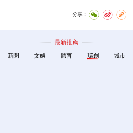
分享：
最新推薦
新聞
文娛
體育
環創
城市