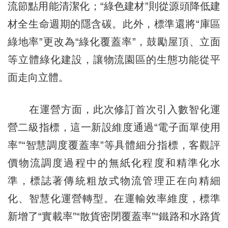
流節點用能清潔化；“綠色建材”則從源頭降低建
材全生命週期的隱含碳。此外，標準還將“庫區
綠地率”更改為“綠化覆蓋率”，鼓勵屋頂、立面
等立體綠化建設，讓物流園區的生態功能從平
面走向立體。
在運營方面，此次修訂首次引入數智化運
營二級指標，這一新設維度通過“電子面單使用
率”“智慧調度覆蓋率”等具體細分指標，客觀評
價物流調度過程中的無紙化程度和精準化水
準，標誌著傳統粗放式物流管理正在向精細
化、智慧化運營轉型。在運輸效率維度，標準
新增了“實載率”“散貨密閉覆蓋率”“鐵路和水路貨