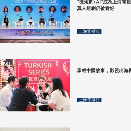
“微短劇+AI”成為上海
真人短劇仍被看好
上海電視節
承載中國故事，影視出海
上海電視節