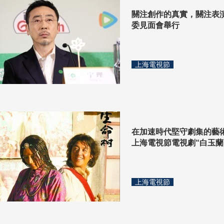
關注創作的真實，關注表演
委見面會舉行
上海電視節
在加速時代堅守劇集的藝術
上海電視節電視劇“白玉蘭
上海電視節