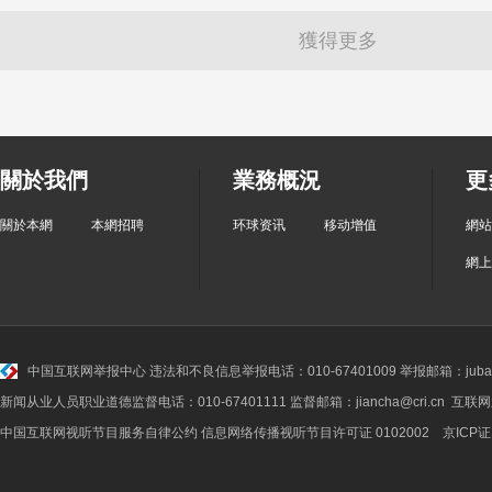
獲得更多
關於我們
業務概況
更
關於本網
本網招聘
环球资讯
移动增值
網站
網上
中国互联网举报中心
违法和不良信息举报电话：010-67401009 举报邮箱：jubao@
新闻从业人员职业道德监督电话：010-67401111 监督邮箱：jiancha@cri.cn 互联
中国互联网视听节目服务自律公约
信息网络传播视听节目许可证 0102002 京ICP证