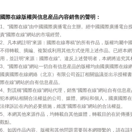
國際在線版權與信息産品內容銷售的聲明：
1、“國際在線”由中國國際廣播電台主辦。經中國國際廣播電台
責“國際在線”網站的市場經營。
2、凡本網註明“來源：國際在線專稿”的所有作品，版權均屬中
不得轉載、摘編、複製或利用其他方式使用上述作品。已經本網
用，並註明“來源：國際在線”。違反上述聲明者，本網將追究其
3、“國際在線”網站一切自有信息産品的版權均由國廣國際在線
國廣國際在線網絡（北京）有限公司簽訂相關協議並出示授權書
際在線”網站的自有信息産品。
4、對謊稱“國際在線”網站代理，銷售“國際在線”網站自有信息
犯本網站相關合法權益的公司、媒體、網站和個人，國廣國際在
法律訴訟在內的必要措施，維護“國際在線”網站的合法權益。
5、本網其他來源作品，均轉載自其他媒體，轉載目的在於傳播
觀點。
6、如因作品內容、版權和其他問題需要與本網聯繫的，請在該