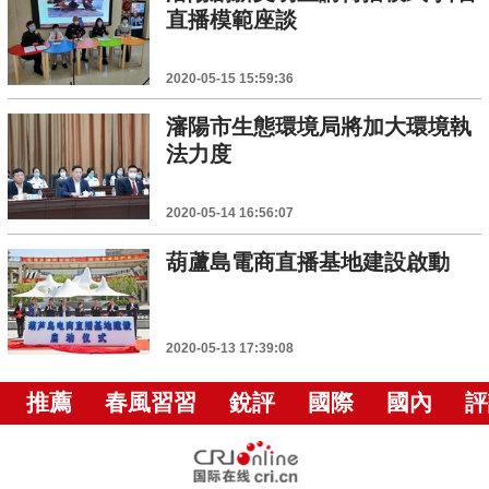
直播模範座談
2020-05-15 15:59:36
瀋陽市生態環境局將加大環境執
法力度
2020-05-14 16:56:07
葫蘆島電商直播基地建設啟動
2020-05-13 17:39:08
推薦
春風習習
銳評
國際
國內
評