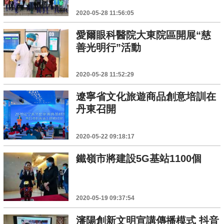
2020-05-28 11:56:05
愛爾眼科醫院大東院區開展“慈
善光明行”活動
2020-05-28 11:52:29
遼寧省文化旅遊商品創意培訓在
丹東召開
2020-05-22 09:18:17
鐵嶺市將建設5G基站1100個
2020-05-19 09:37:54
瀋陽創新文明宣講傳播模式 抖音