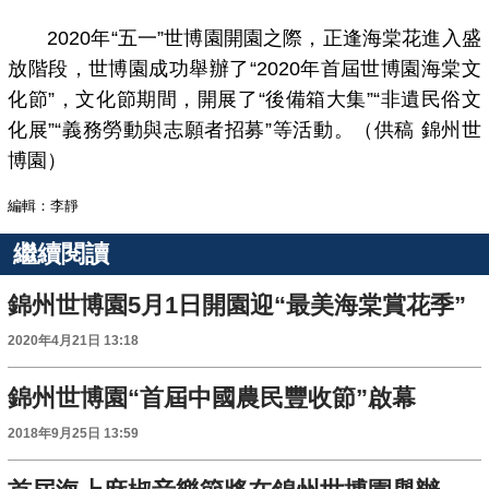
2020年“五一”世博園開園之際，正逢海棠花進入盛
放階段，世博園成功舉辦了“2020年首屆世博園海棠文
化節”，文化節期間，開展了“後備箱大集”“非遺民俗文
化展”“義務勞動與志願者招募”等活動。（供稿 錦州世
博園）
編輯：李靜
繼續閱讀
錦州世博園5月1日開園迎“最美海棠賞花季”
2020年4月21日 13:18
錦州世博園“首屆中國農民豐收節”啟幕
2018年9月25日 13:59