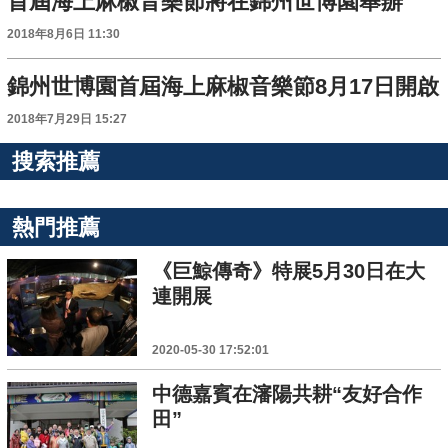
首屆海上麻椒音樂節將在錦州世博園舉辦
2018年8月6日 11:30
錦州世博園首屆海上麻椒音樂節8月17日開啟
2018年7月29日 15:27
搜索推薦
熱門推薦
《巨鯨傳奇》特展5月30日在大
連開展
2020-05-30 17:52:01
中德嘉賓在瀋陽共耕“友好合作
田”