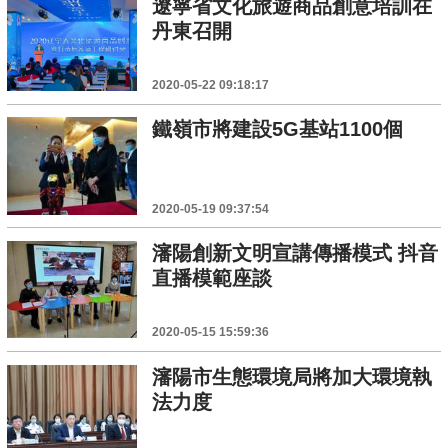
遼寧省文化旅遊商品創意培訓在
丹東召開
2020-05-22 09:18:17
鐵嶺市將建設5G基站1100個
2020-05-19 09:37:54
瀋陽創新文明宣講傳播模式 抖音
直播模範座談
2020-05-15 15:59:36
瀋陽市生態環境局將加大環境執
法力度