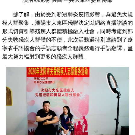
據了解，由於受到新冠肺炎疫情影響，為避免大規
模人群聚集，瀋陽市大東區殘聯決定以網絡直播訪談的
形式切實引導殘疾人群體積極融入社會，同時考慮到部
分失聰殘疾人群體的不便，此次活動還特別邀請到了遼
寧省手語協會的手語志願者全程義務進行手語翻譯，盡
最大努力輻射到更多的殘疾人群體。