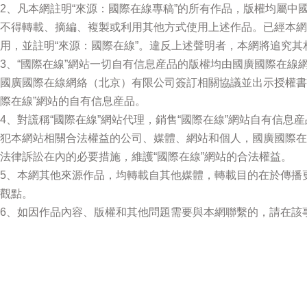
2、凡本網註明“來源：國際在線專稿”的所有作品，版權均屬中
不得轉載、摘編、複製或利用其他方式使用上述作品。已經本網
用，並註明“來源：國際在線”。違反上述聲明者，本網將追究其
3、“國際在線”網站一切自有信息産品的版權均由國廣國際在線
國廣國際在線網絡（北京）有限公司簽訂相關協議並出示授權書
際在線”網站的自有信息産品。
4、對謊稱“國際在線”網站代理，銷售“國際在線”網站自有信息
犯本網站相關合法權益的公司、媒體、網站和個人，國廣國際在
法律訴訟在內的必要措施，維護“國際在線”網站的合法權益。
5、本網其他來源作品，均轉載自其他媒體，轉載目的在於傳播
觀點。
6、如因作品內容、版權和其他問題需要與本網聯繫的，請在該