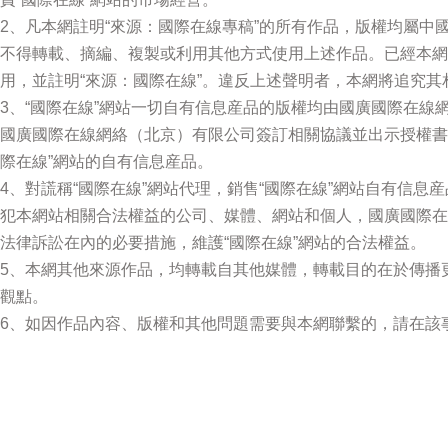
2、凡本網註明“來源：國際在線專稿”的所有作品，版權均屬中
不得轉載、摘編、複製或利用其他方式使用上述作品。已經本網
用，並註明“來源：國際在線”。違反上述聲明者，本網將追究其
3、“國際在線”網站一切自有信息産品的版權均由國廣國際在線
國廣國際在線網絡（北京）有限公司簽訂相關協議並出示授權書
際在線”網站的自有信息産品。
4、對謊稱“國際在線”網站代理，銷售“國際在線”網站自有信息
犯本網站相關合法權益的公司、媒體、網站和個人，國廣國際在
法律訴訟在內的必要措施，維護“國際在線”網站的合法權益。
5、本網其他來源作品，均轉載自其他媒體，轉載目的在於傳播
觀點。
6、如因作品內容、版權和其他問題需要與本網聯繫的，請在該