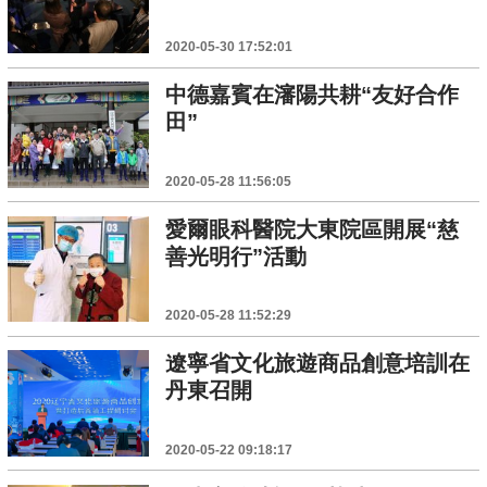
2020-05-30 17:52:01
中德嘉賓在瀋陽共耕“友好合作
田”
2020-05-28 11:56:05
愛爾眼科醫院大東院區開展“慈
善光明行”活動
2020-05-28 11:52:29
遼寧省文化旅遊商品創意培訓在
丹東召開
2020-05-22 09:18:17