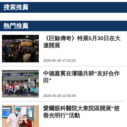
搜索推薦
熱門推薦
《巨鯨傳奇》特展5月30日在大
連開展
2020-05-30 17:52:01
中德嘉賓在瀋陽共耕“友好合作
田”
2020-05-28 11:56:05
愛爾眼科醫院大東院區開展“慈
善光明行”活動