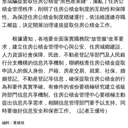
形成騙提套取住房公積金“黑色産業鏈”，擾亂了住房公
積金管理秩序，削弱了住房公積金制度的互助性和保障
性。為保證住房公積金制度穩健運行，依法維護繳存職
工權益，決定開展治理違規提取住房公積金工作。
根據通知，各地要全面落實國務院“放管服”改革要
求，建立住房公積金管理中心與公安、住房城鄉建設、
人力資源社會保障、民政、不動産登記等部門及人民銀
行分支機構的信息共享機制，聯網核查住房公積金提取
申請人的個人身份、戶籍、房産交易、就業、社保、婚
姻登記、不動産登記等信息，確保提取住房公積金的行
為和要件真實準確。有條件的省份要積極研究建立省級
跨部門信息共享機制。住房公積金管理中心要積極主動
提出信息共享需求，相關信息管理部門要予以支持。同
時要做好信息安全和保密工作。（記者王優玲）
編輯：董健雄