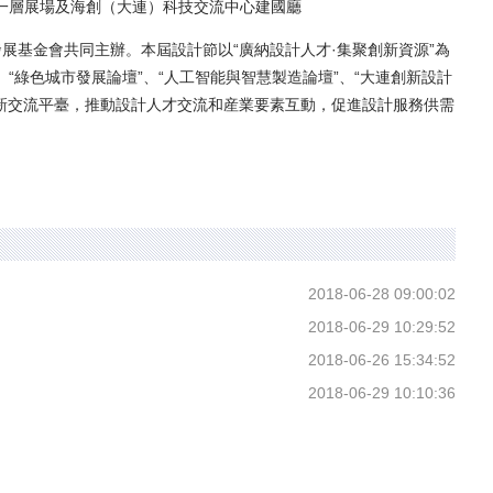
覽廣場一層展場及海創（大連）科技交流中心建國廳
基金會共同主辦。本屆設計節以“廣納設計人才·集聚創新資源”為
、“綠色城市發展論壇”、“人工智能與智慧製造論壇”、“大連創新設計
新交流平臺，推動設計人才交流和産業要素互動，促進設計服務供需
2018-06-28 09:00:02
2018-06-29 10:29:52
2018-06-26 15:34:52
2018-06-29 10:10:36