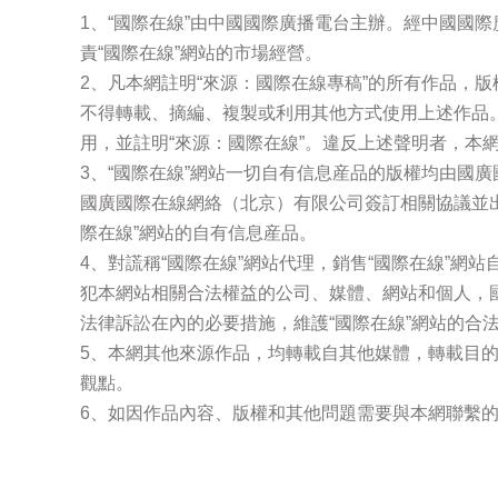
1、“國際在線”由中國國際廣播電台主辦。經中國國
責“國際在線”網站的市場經營。
2、凡本網註明“來源：國際在線專稿”的所有作品，
不得轉載、摘編、複製或利用其他方式使用上述作品
用，並註明“來源：國際在線”。違反上述聲明者，本
3、“國際在線”網站一切自有信息産品的版權均由國
國廣國際在線網絡（北京）有限公司簽訂相關協議並
際在線”網站的自有信息産品。
4、對謊稱“國際在線”網站代理，銷售“國際在線”網
犯本網站相關合法權益的公司、媒體、網站和個人，
法律訴訟在內的必要措施，維護“國際在線”網站的合
5、本網其他來源作品，均轉載自其他媒體，轉載目
觀點。
6、如因作品內容、版權和其他問題需要與本網聯繫的