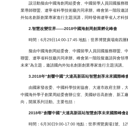
該活動擬由中國海創周組委會、中國留學人員回國服務聯
業導師聯盟、遼寧省科學技術廳共同承辦。峰會第一階段邀請
外知名創新創業專家進行主題演講，同時發佈遼寧省人才科
2.智慧改變世界——2018中國海創周創業孵化峰會
時間：6月29日14:00-17:45 地點：世界博覽廣場南四
擬由中國海創周組委會、中國留學人員回國服務聯盟、中
聯盟、遼寧省科技廳共同承辦。峰會第一階段擬邀請與會領導
未來”為主題，邀請國內外知名創新創業專家進行主題演講。
3.2018年“創響中國”大連高新區站智慧創享未來國際峰
由國家發改委、中國科學技術協會、大連市政府主辦，大
中國海外學子創業周組委會辦公室、美國矽谷高創會、新工
向，開展系列活動。主要包括：
2018年“創響中國”大連高新區站智慧創享未來國際峰會
時間：6月30日9:00-17:00 地點：世界博覽廣場1號、1