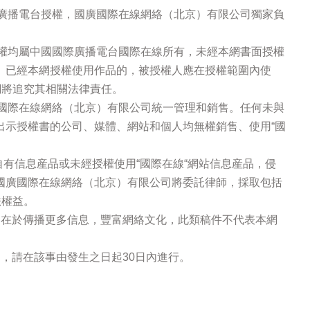
際廣播電台授權，國廣國際在線網絡（北京）有限公司獨家負
版權均屬中國國際廣播電台國際在線所有，未經本網書面授權
。已經本網授權使用作品的，被授權人應在授權範圍內使
網將追究其相關法律責任。
廣國際在線網絡（北京）有限公司統一管理和銷售。任何未與
出示授權書的公司、媒體、網站和個人均無權銷售、使用“國
站自有信息産品或未經授權使用“國際在線“網站信息産品，侵
國廣國際在線網絡（北京）有限公司將委託律師，採取包括
法權益。
的在於傳播更多信息，豐富網絡文化，此類稿件不代表本網
，請在該事由發生之日起30日內進行。