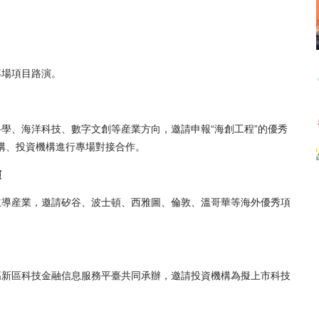
場項目路演。
、海洋科技、數字文創等産業方向，邀請申報“海創工程”的優秀
機構、投資機構進行專場對接合作。
演
導産業，邀請矽谷、波士頓、西雅圖、倫敦、溫哥華等海外優秀項
新區科技金融信息服務平臺共同承辦，邀請投資機構為擬上市科技