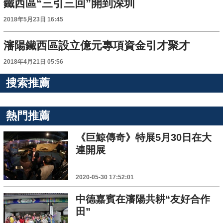
鐵西區“三引三回”開到深圳
2018年5月23日 16:45
瀋陽鐵西區設立億元專項資金引才聚才
2018年4月21日 05:56
搜索推薦
熱門推薦
《巨鯨傳奇》特展5月30日在大
連開展
2020-05-30 17:52:01
中德嘉賓在瀋陽共耕“友好合作
田”