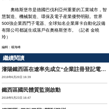
奧格斯堡市是德國巴伐利亞州重要的工業城市，智
慧製造、機械製造、環保及電子産業優勢明顯。世界
500強企業西門子電器、全球知名企業庫卡自動化設備
有限公司都誕生或落戶在奧格斯堡市。（記者 金曉
玲）
編輯：楊海峰
繼續閱讀
瀋陽鐵西區在遼率先成立“企業註冊登記電子申報自助區”
2018年6月20日 16:39
鐵西區國民體質監測啟動
2018年5月23日 16:47