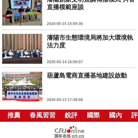
直播模範座談
2020-05-15 15:59:36
瀋陽市生態環境局將加大環境執
法力度
2020-05-14 16:56:07
葫蘆島電商直播基地建設啟動
2020-05-13 17:39:08
推薦
春風習習
銳評
國際
國內
評