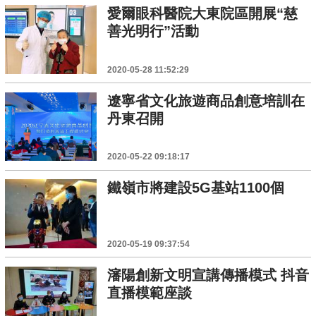
愛爾眼科醫院大東院區開展“慈
善光明行”活動
2020-05-28 11:52:29
遼寧省文化旅遊商品創意培訓在
丹東召開
2020-05-22 09:18:17
鐵嶺市將建設5G基站1100個
2020-05-19 09:37:54
瀋陽創新文明宣講傳播模式 抖音
直播模範座談