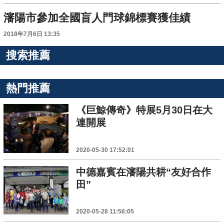
瀋陽市參加全國盲人門球錦標賽獲佳績
2018年7月6日 13:35
搜索推薦
熱門推薦
《巨鯨傳奇》特展5月30日在大
連開展
2020-05-30 17:52:01
中德嘉賓在瀋陽共耕“友好合作
田”
2020-05-28 11:56:05