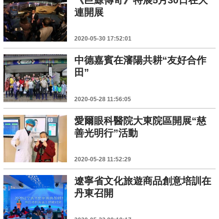
連開展
2020-05-30 17:52:01
中德嘉賓在瀋陽共耕“友好合作
田”
2020-05-28 11:56:05
愛爾眼科醫院大東院區開展“慈
善光明行”活動
2020-05-28 11:52:29
遼寧省文化旅遊商品創意培訓在
丹東召開