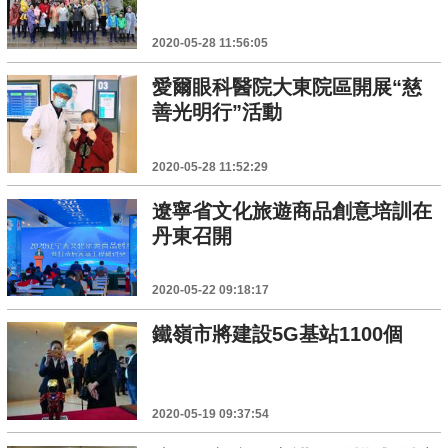
2020-05-28 11:56:05
愛爾眼科醫院大東院區開展“慈
善光明行”活動
2020-05-28 11:52:29
遼寧省文化旅遊商品創意培訓在
丹東召開
2020-05-22 09:18:17
鐵嶺市將建設5G基站1100個
2020-05-19 09:37:54