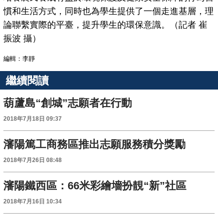
慣和生活方式，同時也為學生提供了一個走進基層，理
論聯繫實際的平臺，提升學生的環保意識。（記者 崔
振波 攝）
編輯：李靜
繼續閱讀
葫蘆島“創城”志願者在行動
2018年7月18日 09:37
瀋陽篤工商務區推出志願服務積分獎勵
2018年7月26日 08:48
瀋陽鐵西區：66米彩繪墻扮靚“新”社區
2018年7月16日 10:34