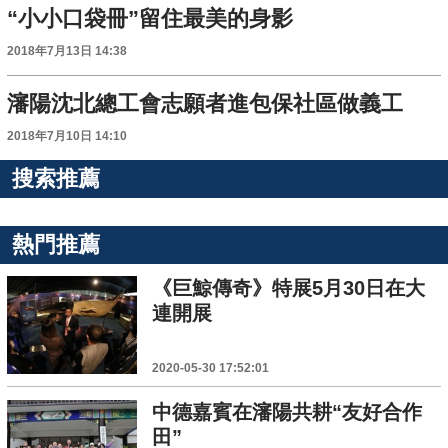
“小小口袋冊”留住最美的身影
2018年7月13日 14:38
瀋陽沈北總工會志願者進包保社區做義工
2018年7月10日 14:10
搜索推薦
熱門推薦
《巨鯨傳奇》特展5月30日在大
連開展
2020-05-30 17:52:01
中德嘉賓在瀋陽共耕“友好合作
田”