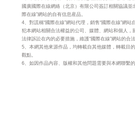
國廣國際在線網絡（北京）有限公司簽訂相關協議並
際在線”網站的自有信息産品。
4、對謊稱“國際在線”網站代理，銷售“國際在線”網
犯本網站相關合法權益的公司、媒體、網站和個人，
法律訴訟在內的必要措施，維護“國際在線”網站的合
5、本網其他來源作品，均轉載自其他媒體，轉載目
觀點。
6、如因作品內容、版權和其他問題需要與本網聯繫的