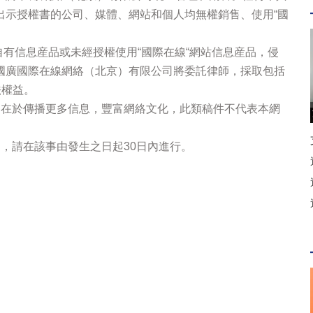
出示授權書的公司、媒體、網站和個人均無權銷售、使用“國
站自有信息産品或未經授權使用“國際在線“網站信息産品，侵
國廣國際在線網絡（北京）有限公司將委託律師，採取包括
法權益。
的在於傳播更多信息，豐富網絡文化，此類稿件不代表本網
，請在該事由發生之日起30日內進行。