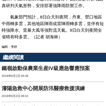
真研判天氣形勢，安排部署強降雨防禦工作。
氣象部門預計，8日白天到夜間，丹東、營口地區
中雨轉多雲，其他地區陣雨或雷陣雨轉多雲，並伴有短
時強降水、雷暴大風等強對流天氣。9日白天到夜間全
省晴有時多雲。（記者 胡海林）
編輯：李靜
繼續閱讀
鐵嶺啟動保農業生産IV級應急響應預案
2018年8月1日 08:48
瀋陽急救中心開展防汛醫療救援演練
2018年8月2日 08:41