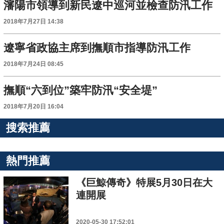
瀋陽市領導到新民遼中巡河並檢查防汛工作
2018年7月27日 14:38
遼寧省政協主席到撫順市指導防汛工作
2018年7月24日 08:45
撫順“六到位”築牢防汛“安全堤”
2018年7月20日 16:04
搜索推薦
熱門推薦
《巨鯨傳奇》特展5月30日在大
連開展
2020-05-30 17:52:01