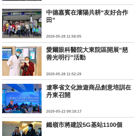
中德嘉賓在瀋陽共耕“友好合作
田”
2020-05-28 11:56:05
愛爾眼科醫院大東院區開展“慈
善光明行”活動
2020-05-28 11:52:29
遼寧省文化旅遊商品創意培訓在
丹東召開
2020-05-22 09:18:17
鐵嶺市將建設5G基站1100個